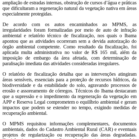
ampliação de estradas internas, obstrução de cursos d’água e práticas
que dificultaram a regeneração natural da vegetação nativa em áreas
especialmente protegidas.
De acordo com os autos encaminhados ao MPMS, as
irregularidades foram formalizadas por meio de auto de infração
ambiental e relatório técnico de fiscalização, nos quais o Ibama
apontou que as atividades ocorreram sem a devida autorização do
órgão ambiental competente. Como resultado da fiscalização, foi
aplicada multa administrativa no valor de R$ 165 mil, além da
imposição de embargo da área afetada, com determinação de
paralisação imediata das atividades consideradas irregulares.
O relatório de fiscalização detalha que as intervenções atingiram
áreas sensíveis, essenciais para a proteção de recursos hídricos, da
biodiversidade e da estabilidade do solo, agravando processos de
erosão e assoreamento de córregos. Técnicos do Ibama destacaram
que a supressão e o impedimento da regeneração da vegetação em
APP e Reserva Legal comprometem o equilíbrio ambiental e geram
impactos que podem se estender no tempo, exigindo medidas de
recuperação ambiental.
O MPMS requisitou informações complementares, documentos
ambientais, dados do Cadastro Ambiental Rural (CAR) e eventuais
projetos de regularização ou recuperação das áreas degradadas.