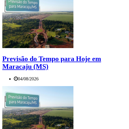
Previsão do Tempo para Hoje em
Maracaju (MS)
04/08/2026