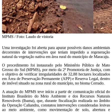
MPMS / Foto: Laudo de vistoria
Uma investigação foi aberta para apurar possíveis danos ambientais
decorrentes de intervenções que teriam impedido a regeneração
natural da vegetação nativa em área rural do município de Maracaju.
O procedimento foi instaurado pelo Ministério Público de Mato
Grosso do Sul (MPMS), por meio da 2ª Promotoria de Justiça, com
o objetivo de verificar irregularidades de 32,88 hectares localizados
em Área de Preservação Permanente (APP) e Reserva Legal, dentro
de imóvel situado na zona rural do município, no bioma Cerrado.
A atuação do MPMS teve início a partir de comunicação oficial do
Instituto Brasileiro do Meio Ambiente e dos Recursos Naturais
Renováveis (Ibama), que, durante fiscalização realizada no âmbito
da Operação Caliandra, constatou intervenções consideradas lesivas
ao meio ambiente, como movimentação de solo, abertura e