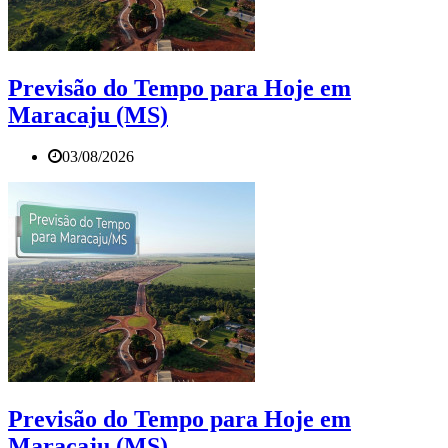
Previsão do Tempo para Hoje em
Maracaju (MS)
03/08/2026
Previsão do Tempo para Hoje em
Maracaju (MS)