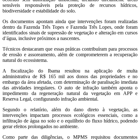
sensíveis responsáveis pela proteção de recursos hídricos,
biodiversidade e estabilidade do solo.
Os documentos apontam ainda que intervenções foram realizadas
dentro da Fazenda Três Topes e Fazenda Três Lopes, onde foram
identificados sinais de supressão de vegetação e alteração em cursos
d’água, inclusive próximos a nascentes.
Técnicos destacaram que essas práticas contribuíram para processos
de erosão e assoreamento, além de comprometerem a recuperação
natural do ecossistema.
A fiscalização do Ibama resultou na aplicação de multa
administrativa de R$ 165 mil aos donos das propriedades e no
embargo da área afetada, com determinação de paralisação imediata
das atividades irregulares. O auto de infração também aponta o
impedimento da regeneração natural da vegetação em APP e
Reserva Legal, configurando infração ambiental.
Segundo o relatório, além do dano direto à vegetação, as
intervenções impactam processos ecológicos essenciais, como a
infiltração de água no solo e o equilíbrio do fluxo hídrico, podendo
gerar efeitos prolongados no ambiente.
Como parte das diligências, o MPMS requisitou documentos