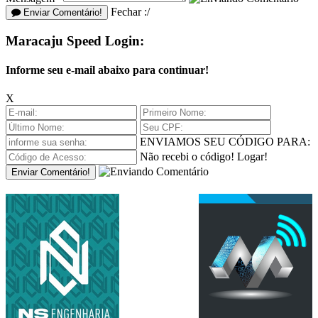
Fechar :/
Enviar Comentário!
Maracaju Speed Login:
Informe seu e-mail abaixo para continuar!
X
ENVIAMOS SEU CÓDIGO PARA:
Não recebi o código!
Logar!
Enviar Comentário!