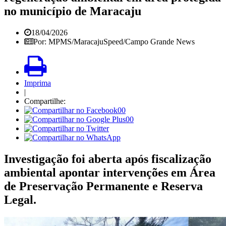
no município de Maracaju
18/04/2026
Por: MPMS/MaracajuSpeed/Campo Grande News
Imprima
|
Compartilhe:
00
00
Investigação foi aberta após fiscalização
ambiental apontar intervenções em Área
de Preservação Permanente e Reserva
Legal.