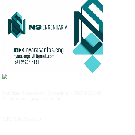
Jornalista Responsável: Robertinho - DRT 1425/MS
© 2026 maracajuspeed.com.br
MRS Soluções Web