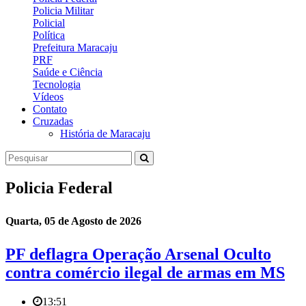
Policia Militar
Policial
Política
Prefeitura Maracaju
PRF
Saúde e Ciência
Tecnologia
Vídeos
Contato
Cruzadas
História de Maracaju
Policia Federal
Quarta, 05 de Agosto de 2026
PF deflagra Operação Arsenal Oculto
contra comércio ilegal de armas em MS
13:51