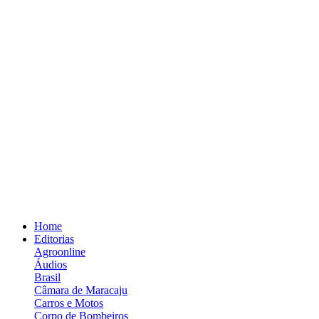
Home
Editorias
Agroonline
Áudios
Brasil
Câmara de Maracaju
Carros e Motos
Corpo de Bombeiros