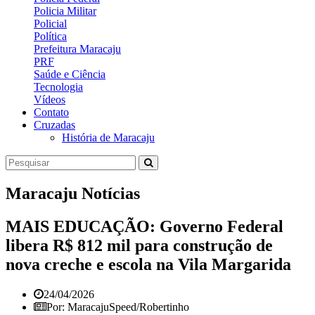
Policia Militar
Policial
Política
Prefeitura Maracaju
PRF
Saúde e Ciência
Tecnologia
Vídeos
Contato
Cruzadas
História de Maracaju
Maracaju Notícias
MAIS EDUCAÇÃO: Governo Federal
libera R$ 812 mil para construção de
nova creche e escola na Vila Margarida
24/04/2026
Por: MaracajuSpeed/Robertinho