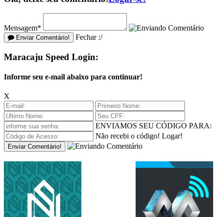
Mensagem*
Fechar :/
Enviar Comentário!
Maracaju Speed Login:
Informe seu e-mail abaixo para continuar!
X
ENVIAMOS SEU CÓDIGO PARA:
Não recebi o código!
Logar!
Enviar Comentário!