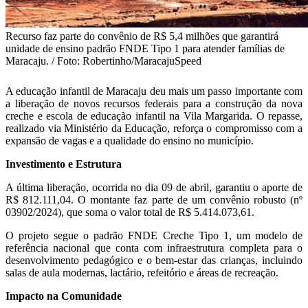
Recurso faz parte do convênio de R$ 5,4 milhões que garantirá
unidade de ensino padrão FNDE Tipo 1 para atender famílias de
Maracaju. / Foto: Robertinho/MaracajuSpeed
A educação infantil de Maracaju deu mais um passo importante com
a liberação de novos recursos federais para a construção da nova
creche e escola de educação infantil na Vila Margarida. O repasse,
realizado via Ministério da Educação, reforça o compromisso com a
expansão de vagas e a qualidade do ensino no município.
Investimento e Estrutura
A última liberação, ocorrida no dia 09 de abril, garantiu o aporte de
R$ 812.111,04. O montante faz parte de um convênio robusto (nº
03902/2024), que soma o valor total de R$ 5.414.073,61.
O projeto segue o padrão FNDE Creche Tipo 1, um modelo de
referência nacional que conta com infraestrutura completa para o
desenvolvimento pedagógico e o bem-estar das crianças, incluindo
salas de aula modernas, lactário, refeitório e áreas de recreação.
Impacto na Comunidade