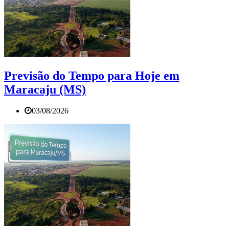
Previsão do Tempo para Hoje em
Maracaju (MS)
03/08/2026