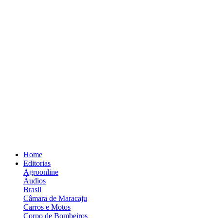
Home
Editorias
Agroonline
Áudios
Brasil
Câmara de Maracaju
Carros e Motos
Corpo de Bombeiros