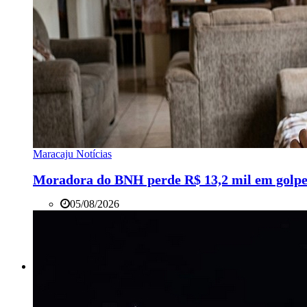
Maracaju Notícias
Moradora do BNH perde R$ 13,2 mil em golpe
05/08/2026