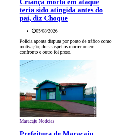
Criança morta em ataque
teria sido atingida antes do
pai, diz Choque
05/08/2026
Polícia aponta disputa por ponto de tráfico como
motivação; dois suspeitos morreram em
confronto e outro foi preso.
Maracaju Notícias
Prefeitura de Maracaju