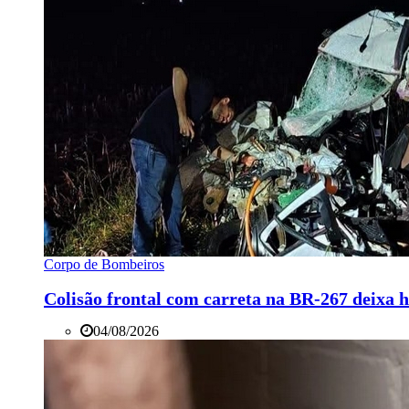
Corpo de Bombeiros
Colisão frontal com carreta na BR-267 deixa 
04/08/2026