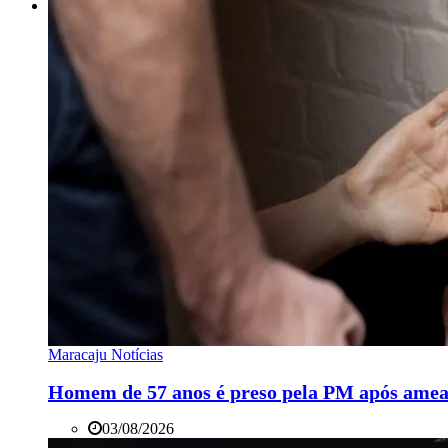
Maracaju Notícias
Homem de 57 anos é preso pela PM após ame
03/08/2026