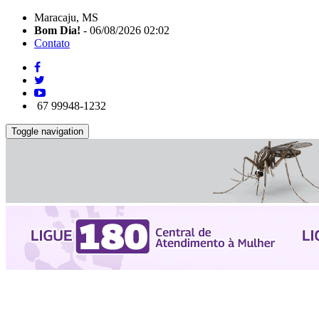
Maracaju, MS
Bom Dia!
- 06/08/2026 02:02
Contato
67 99948-1232
Toggle navigation