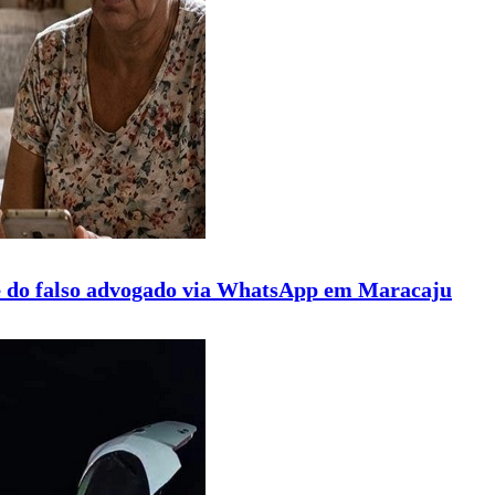
 do falso advogado via WhatsApp em Maracaju