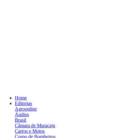
Home
Editorias
Agroonline
Áudios
Brasil
Câmara de Maracaju
Carros e Motos
Corpo de Bombeiros