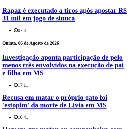
Rapaz é executado a tiros após apostar R$
31 mil em jogo de sinuca
07:41
Quinta, 06 de Agosto de 2026
Investigação aponta participação de pelo
menos três envolvidos na execução de pai
e filha em MS
17:11
Recusa em matar o próprio gato foi
'estopim' da morte de Lívia em MS
16:41