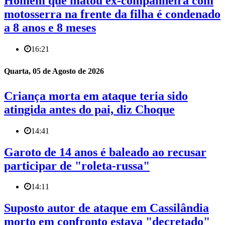
Homem que matou ex-companheira com
motosserra na frente da filha é condenado
a 8 anos e 8 meses
16:21
Quarta, 05 de Agosto de 2026
Criança morta em ataque teria sido
atingida antes do pai, diz Choque
14:41
Garoto de 14 anos é baleado ao recusar
participar de "roleta-russa"
14:11
Suposto autor de ataque em Cassilândia
morto em confronto estava "decretado"