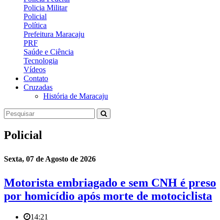
Policia Militar
Policial
Política
Prefeitura Maracaju
PRF
Saúde e Ciência
Tecnologia
Vídeos
Contato
Cruzadas
História de Maracaju
Policial
Sexta, 07 de Agosto de 2026
Motorista embriagado e sem CNH é preso
por homicídio após morte de motociclista
14:21