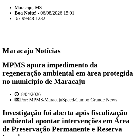
Maracaju, MS
Boa Noite!
- 06/08/2026 15:01
67 99948-1232
Maracaju Notícias
MPMS apura impedimento da
regeneração ambiental em área protegida
no município de Maracaju
18/04/2026
Por: MPMS/MaracajuSpeed/Campo Grande News
Investigação foi aberta após fiscalização
ambiental apontar intervenções em Área
de Preservação Permanente e Reserva