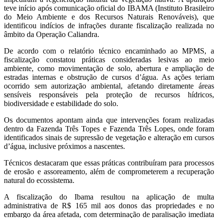
teve início após comunicação oficial do IBAMA (Instituto Brasileiro
do Meio Ambiente e dos Recursos Naturais Renováveis), que
identificou indícios de infrações durante fiscalização realizada no
âmbito da Operação Caliandra.
De acordo com o relatório técnico encaminhado ao MPMS, a
fiscalização constatou práticas consideradas lesivas ao meio
ambiente, como movimentação de solo, abertura e ampliação de
estradas internas e obstrução de cursos d’água. As ações teriam
ocorrido sem autorização ambiental, afetando diretamente áreas
sensíveis responsáveis pela proteção de recursos hídricos,
biodiversidade e estabilidade do solo.
Os documentos apontam ainda que intervenções foram realizadas
dentro da Fazenda Três Topes e Fazenda Três Lopes, onde foram
identificados sinais de supressão de vegetação e alteração em cursos
d’água, inclusive próximos a nascentes.
Técnicos destacaram que essas práticas contribuíram para processos
de erosão e assoreamento, além de comprometerem a recuperação
natural do ecossistema.
A fiscalização do Ibama resultou na aplicação de multa
administrativa de R$ 165 mil aos donos das propriedades e no
embargo da área afetada, com determinação de paralisação imediata