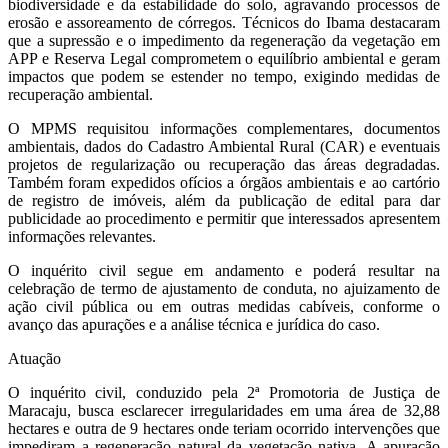
biodiversidade e da estabilidade do solo, agravando processos de
erosão e assoreamento de córregos. Técnicos do Ibama destacaram
que a supressão e o impedimento da regeneração da vegetação em
APP e Reserva Legal comprometem o equilíbrio ambiental e geram
impactos que podem se estender no tempo, exigindo medidas de
recuperação ambiental.
O MPMS requisitou informações complementares, documentos
ambientais, dados do Cadastro Ambiental Rural (CAR) e eventuais
projetos de regularização ou recuperação das áreas degradadas.
Também foram expedidos ofícios a órgãos ambientais e ao cartório
de registro de imóveis, além da publicação de edital para dar
publicidade ao procedimento e permitir que interessados apresentem
informações relevantes.
O inquérito civil segue em andamento e poderá resultar na
celebração de termo de ajustamento de conduta, no ajuizamento de
ação civil pública ou em outras medidas cabíveis, conforme o
avanço das apurações e a análise técnica e jurídica do caso.
Atuação
O inquérito civil, conduzido pela 2ª Promotoria de Justiça de
Maracaju, busca esclarecer irregularidades em uma área de 32,88
hectares e outra de 9 hectares onde teriam ocorrido intervenções que
impediram a regeneração natural da vegetação nativa. A apuração