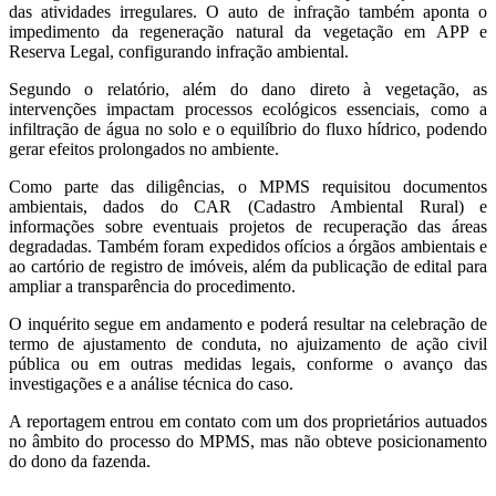
das atividades irregulares. O auto de infração também aponta o
impedimento da regeneração natural da vegetação em APP e
Reserva Legal, configurando infração ambiental.
Segundo o relatório, além do dano direto à vegetação, as
intervenções impactam processos ecológicos essenciais, como a
infiltração de água no solo e o equilíbrio do fluxo hídrico, podendo
gerar efeitos prolongados no ambiente.
Como parte das diligências, o MPMS requisitou documentos
ambientais, dados do CAR (Cadastro Ambiental Rural) e
informações sobre eventuais projetos de recuperação das áreas
degradadas. Também foram expedidos ofícios a órgãos ambientais e
ao cartório de registro de imóveis, além da publicação de edital para
ampliar a transparência do procedimento.
O inquérito segue em andamento e poderá resultar na celebração de
termo de ajustamento de conduta, no ajuizamento de ação civil
pública ou em outras medidas legais, conforme o avanço das
investigações e a análise técnica do caso.
A reportagem entrou em contato com um dos proprietários autuados
no âmbito do processo do MPMS, mas não obteve posicionamento
do dono da fazenda.