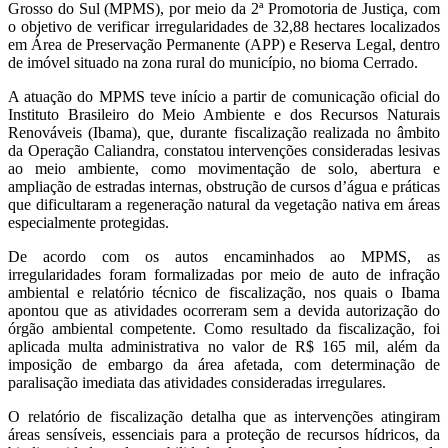
Grosso do Sul (MPMS), por meio da 2ª Promotoria de Justiça, com
o objetivo de verificar irregularidades de 32,88 hectares localizados
em Área de Preservação Permanente (APP) e Reserva Legal, dentro
de imóvel situado na zona rural do município, no bioma Cerrado.
A atuação do MPMS teve início a partir de comunicação oficial do
Instituto Brasileiro do Meio Ambiente e dos Recursos Naturais
Renováveis (Ibama), que, durante fiscalização realizada no âmbito
da Operação Caliandra, constatou intervenções consideradas lesivas
ao meio ambiente, como movimentação de solo, abertura e
ampliação de estradas internas, obstrução de cursos d’água e práticas
que dificultaram a regeneração natural da vegetação nativa em áreas
especialmente protegidas.
De acordo com os autos encaminhados ao MPMS, as
irregularidades foram formalizadas por meio de auto de infração
ambiental e relatório técnico de fiscalização, nos quais o Ibama
apontou que as atividades ocorreram sem a devida autorização do
órgão ambiental competente. Como resultado da fiscalização, foi
aplicada multa administrativa no valor de R$ 165 mil, além da
imposição de embargo da área afetada, com determinação de
paralisação imediata das atividades consideradas irregulares.
O relatório de fiscalização detalha que as intervenções atingiram
áreas sensíveis, essenciais para a proteção de recursos hídricos, da