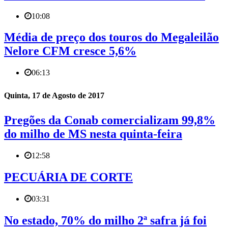
10:08
Média de preço dos touros do Megaleilão
Nelore CFM cresce 5,6%
06:13
Quinta, 17 de Agosto de 2017
Pregões da Conab comercializam 99,8%
do milho de MS nesta quinta-feira
12:58
PECUÁRIA DE CORTE
03:31
No estado, 70% do milho 2ª safra já foi