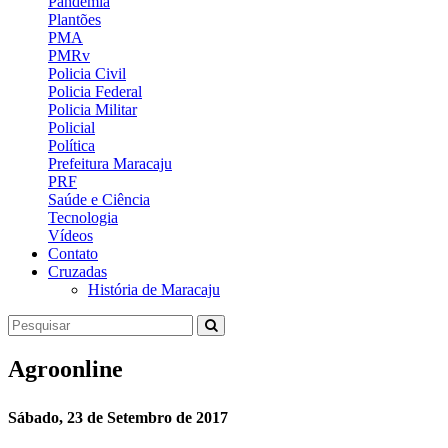
Pandemia
Plantões
PMA
PMRv
Policia Civil
Policia Federal
Policia Militar
Policial
Política
Prefeitura Maracaju
PRF
Saúde e Ciência
Tecnologia
Vídeos
Contato
Cruzadas
História de Maracaju
Agroonline
Sábado, 23 de Setembro de 2017