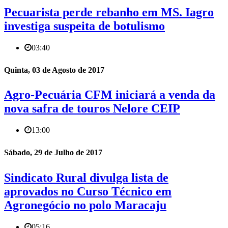
Pecuarista perde rebanho em MS. Iagro
investiga suspeita de botulismo
03:40
Quinta, 03 de Agosto de 2017
Agro-Pecuária CFM iniciará a venda da
nova safra de touros Nelore CEIP
13:00
Sábado, 29 de Julho de 2017
Sindicato Rural divulga lista de
aprovados no Curso Técnico em
Agronegócio no polo Maracaju
05:16