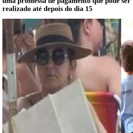
uma promessa de pagamento que pode ser
realizado até depois do dia 15