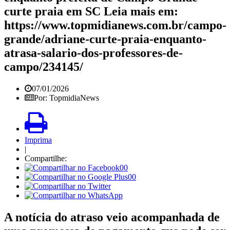
curte praia em SC Leia mais em:
https://www.topmidianews.com.br/campo-
grande/adriane-curte-praia-enquanto-
atrasa-salario-dos-professores-de-
campo/234145/
07/01/2026
Por: TopmidiaNews
Imprima
|
Compartilhe:
00
00
A notícia do atraso veio acompanhada de