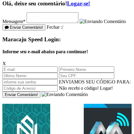
Olá, deixe seu comentário!
Logar-se!
Mensagem*
Fechar :/
Enviar Comentário!
Maracaju Speed Login:
Informe seu e-mail abaixo para continuar!
X
ENVIAMOS SEU CÓDIGO PARA:
Não recebi o código!
Logar!
Enviar Comentário!