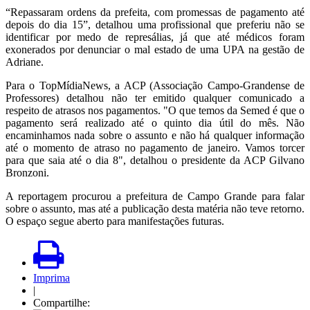
“Repassaram ordens da prefeita, com promessas de pagamento até
depois do dia 15”, detalhou uma profissional que preferiu não se
identificar por medo de represálias, já que até médicos foram
exonerados por denunciar o mal estado de uma UPA na gestão de
Adriane.
Para o TopMídiaNews, a ACP (Associação Campo-Grandense de
Professores) detalhou não ter emitido qualquer comunicado a
respeito de atrasos nos pagamentos. "O que temos da Semed é que o
pagamento será realizado até o quinto dia útil do mês. Não
encaminhamos nada sobre o assunto e não há qualquer informação
até o momento de atraso no pagamento de janeiro. Vamos torcer
para que saia até o dia 8", detalhou o presidente da ACP Gilvano
Bronzoni.
A reportagem procurou a prefeitura de Campo Grande para falar
sobre o assunto, mas até a publicação desta matéria não teve retorno.
O espaço segue aberto para manifestações futuras.
Imprima
|
Compartilhe: