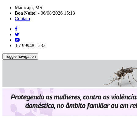
Maracaju, MS
Boa Noite!
- 06/08/2026 15:13
Contato
67 99948-1232
Toggle navigation