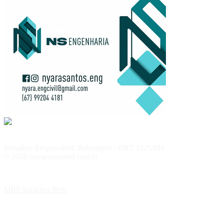
Jornalista Responsável: Robertinho - DRT 1425/MS
© 2026 maracajuspeed.com.br
MRS Soluções Web