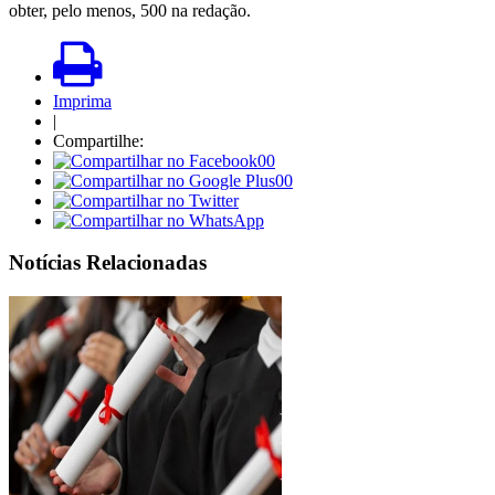
obter, pelo menos, 500 na redação.
Imprima
|
Compartilhe:
00
00
Notícias Relacionadas