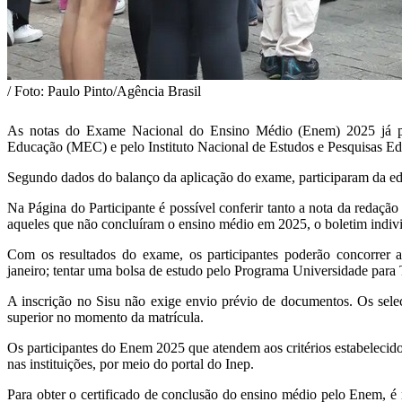
/ Foto: Paulo Pinto/Agência Brasil
As notas do Exame Nacional do Ensino Médio (Enem) 2025 já podem
Educação (MEC) e pelo Instituto Nacional de Estudos e Pesquisas Edu
Segundo dados do balanço da aplicação do exame, participaram da edi
Na Página do Participante é possível conferir tanto a nota da redaçã
aqueles que não concluíram o ensino médio em 2025, o boletim individ
Com os resultados do exame, os participantes poderão concorrer a
janeiro; tentar uma bolsa de estudo pelo Programa Universidade para 
A inscrição no Sisu não exige envio prévio de documentos. Os selec
superior no momento da matrícula.
Os participantes do Enem 2025 que atendem aos critérios estabelecidos
nas instituições, por meio do portal do Inep.
Para obter o certificado de conclusão do ensino médio pelo Enem, é