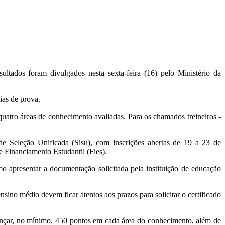
tados foram divulgados nesta sexta-feira (16) pelo Ministério da
ias de prova.
quatro áreas de conhecimento avaliadas. Para os chamados treineiros -
de Seleção Unificada (Sisu), com inscrições abertas de 19 a 23 de
de Financiamento Estudantil (Fies).
o apresentar a documentação solicitada pela instituição de educação
sino médio devem ficar atentos aos prazos para solicitar o certificado
cançar, no mínimo, 450 pontos em cada área do conhecimento, além de