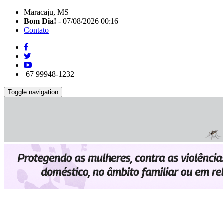
Maracaju, MS
Bom Dia!
- 07/08/2026 00:16
Contato
67 99948-1232
Toggle navigation