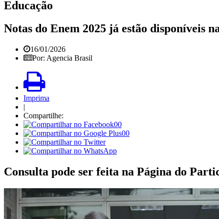
Educação
Notas do Enem 2025 já estão disponíveis na
16/01/2026
Por: Agencia Brasil
Imprima
|
Compartilhe:
00
00
Consulta pode ser feita na Página do Parti