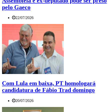
Assembleia e ex-deputado pode ser preso
pelo Gaeco
22/07/2026
Com Lula em baixa, PT homologará
candidatura de Fábio Trad domingo
20/07/2026