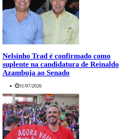
Nelsinho Trad é confirmado como
suplente na candidatura de Reinaldo
Azambuja ao Senado
31/07/2026