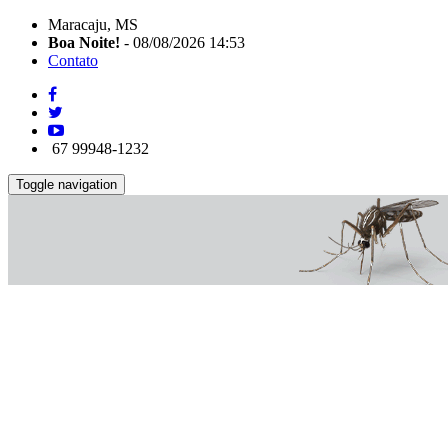
Maracaju, MS
Boa Noite!
- 08/08/2026 14:53
Contato
67 99948-1232
Toggle navigation