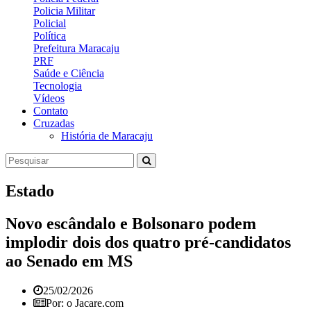
Policia Militar
Policial
Política
Prefeitura Maracaju
PRF
Saúde e Ciência
Tecnologia
Vídeos
Contato
Cruzadas
História de Maracaju
Estado
Novo escândalo e Bolsonaro podem
implodir dois dos quatro pré-candidatos
ao Senado em MS
25/02/2026
Por: o Jacare.com