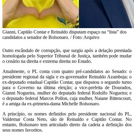
Gianni, Capitão Contar e Reinaldo disputam espaço na “lista” dos
candidatos a senador de Bolsonaro. / Foto: Arquivo
Outro escândalo de corrupção, que surgiu após a delação premiada
homologada pelo Superior Tribunal de Justiça, também pode mudar
o cenário na direita e extrema direita no Estado.
Atualmente, o PL conta com quatro pré-candidatos ao Senado: o
presidente regional da sigla e ex-governador Reinaldo Azambuja; o
ex-deputado estadual Capitão Contar, que disputou o segundo turno
para o Governo na última eleição; a vice-prefeita de Dourados,
Gianni Nogueira, mulher do deputado federal Rodolfo Nogueira; e
o deputado federal Marcos Pollon, cuja mulher, Naiane Bittencourt,
é a amiga da ex-primeira-dama Michelle Bolsonaro.
A princípio, os nomes definidos pelo presidente nacional do PL,
Valdemar Costa Neto, são de Reinaldo e Capitão Contar. No
entanto, Bolsonaro tem articulado direto da cadeia a definição dos
seus nomes favoritos.