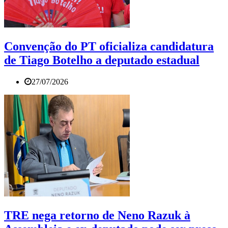
Convenção do PT oficializa candidatura
de Tiago Botelho a deputado estadual
27/07/2026
TRE nega retorno de Neno Razuk à