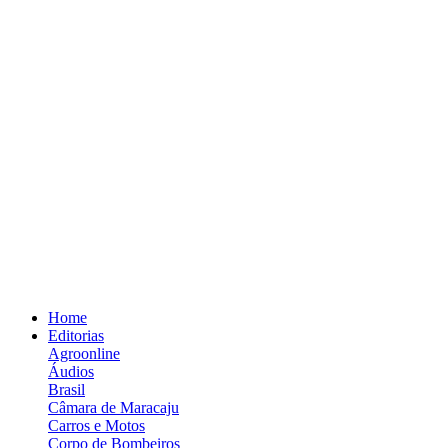
Home
Editorias
Agroonline
Áudios
Brasil
Câmara de Maracaju
Carros e Motos
Corpo de Bombeiros