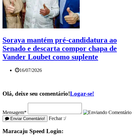
Soraya mantém pré-candidatura ao
Senado e descarta compor chapa de
Vander Loubet como suplente
16/07/2026
Olá, deixe seu comentário!
Logar-se!
Mensagem*
Fechar :/
Enviar Comentário!
Maracaju Speed Login: