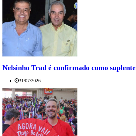
Nelsinho Trad é confirmado como suplent
31/07/2026