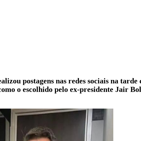
izou postagens nas redes sociais na tarde 
omo o escolhido pelo ex-presidente Jair B