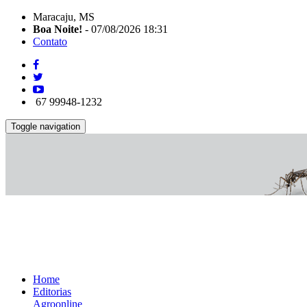
Maracaju, MS
Boa Noite!
- 07/08/2026 18:31
Contato
67 99948-1232
Toggle navigation
Home
Editorias
Agroonline