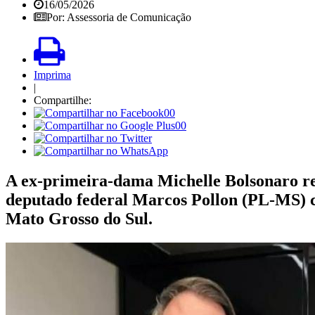
16/05/2026
Por: Assessoria de Comunicação
Imprima
|
Compartilhe:
00
00
A ex-primeira-dama Michelle Bolsonaro real
deputado federal Marcos Pollon (PL-MS) c
Mato Grosso do Sul.