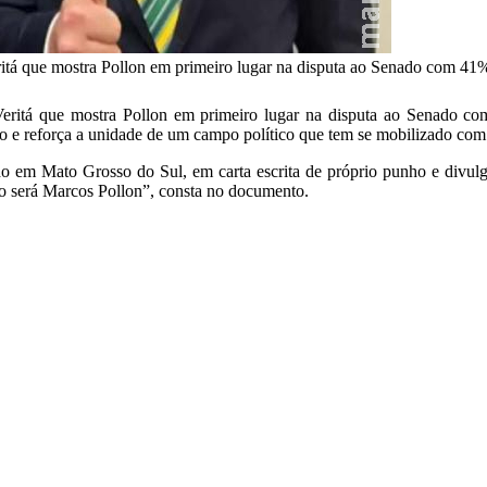
ritá que mostra Pollon em primeiro lugar na disputa ao Senado com 41%
o Veritá que mostra Pollon em primeiro lugar na disputa ao Senado 
do e reforça a unidade de um campo político que tem se mobilizado com
do em Mato Grosso do Sul, em carta escrita de próprio punho e divulg
to será Marcos Pollon”, consta no documento.