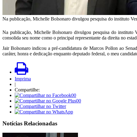
Na publicação, Michelle Bolsonaro divulgou pesquisa do instituto Ve
Na publicação, Michelle Bolsonaro divulgou pesquisa do institut
consolida seu nome como o principal representante da direita no esta
Jair Bolsonaro indicou a pré-candidatura de Marcos Pollon ao Sena
caráter, honra e dedicação enquanto deputado federal, o meu candida
Imprima
|
Compartilhe:
00
00
Notícias Relacionadas