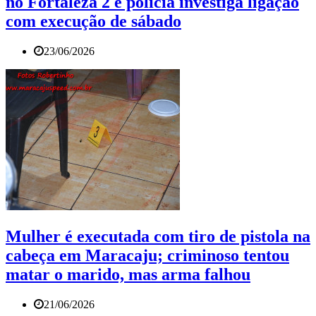
no Fortaleza 2 e polícia investiga ligação
com execução de sábado
23/06/2026
Mulher é executada com tiro de pistola na
cabeça em Maracaju; criminoso tentou
matar o marido, mas arma falhou
21/06/2026