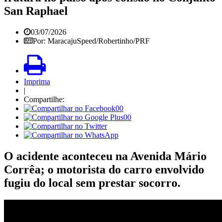
San Raphael
03/07/2026
Por: MaracajuSpeed/Robertinho/PRF
Imprima
|
Compartilhe:
00
00
O acidente aconteceu na Avenida Mário
Corrêa; o motorista do carro envolvido
fugiu do local sem prestar socorro.