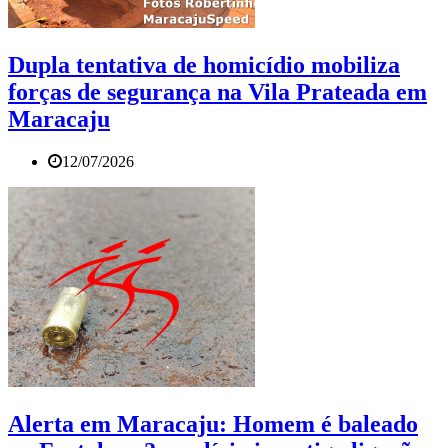
Dupla tentativa de homicídio mobiliza
forças de segurança na Vila Prateada em
Maracaju
12/07/2026
Alerta em Maracaju: Homem é baleado