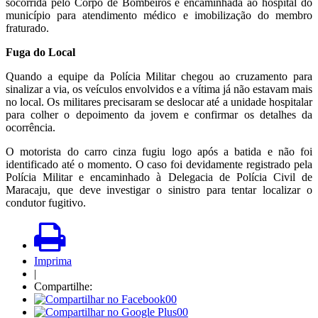
socorrida pelo Corpo de Bombeiros e encaminhada ao hospital do
município para atendimento médico e imobilização do membro
fraturado.
Fuga do Local
Quando a equipe da Polícia Militar chegou ao cruzamento para
sinalizar a via, os veículos envolvidos e a vítima já não estavam mais
no local. Os militares precisaram se deslocar até a unidade hospitalar
para colher o depoimento da jovem e confirmar os detalhes da
ocorrência.
O motorista do carro cinza fugiu logo após a batida e não foi
identificado até o momento. O caso foi devidamente registrado pela
Polícia Militar e encaminhado à Delegacia de Polícia Civil de
Maracaju, que deve investigar o sinistro para tentar localizar o
condutor fugitivo.
Imprima
|
Compartilhe:
00
00