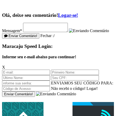
Olá, deixe seu comentário!
Logar-se!
Mensagem*
Fechar :/
Enviar Comentário!
Maracaju Speed Login:
Informe seu e-mail abaixo para continuar!
X
ENVIAMOS SEU CÓDIGO PARA:
Não recebi o código!
Logar!
Enviar Comentário!