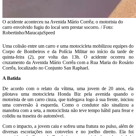
O acidente aconteceu na Avenida Mário Corrêa; o motorista do
carro envolvido fugiu do local sem prestar socorro. / Foto:
Robertinho/MaracajuSpeed
Uma colisão entre um carro e uma motocicleta mobilizou equipes do
Corpo de Bombeiros e da Polícia Militar no início da tarde de
quinta-feira (2), por volta das 13h. O acidente ocorreu no
cruzamento da Avenida Mário Corrêa com a Rua Maria do Rosário
Corrêa, localizado no Conjunto San Raphael.
A Batida
De acordo com o relato da vítima, uma jovem de 20 anos, ela
pilotava uma motocicleta Honda Biz pela avenida quando o
motorista de um carro cinza, que trafegava logo à sua frente, iniciou
uma conversão à esquerda. Como o condutor não sinalizou a
manobra com a seta, a motociclista não teve tempo hábil para frear e
colidiu na traseira do automóvel.
Com o impacto, a jovem caiu e sofreu uma fratura no pulso, além de
diversas escoriações nos cotovelos e no joelho direito. Ela foi