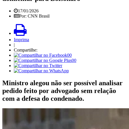
17/01/2026
Por: CNN Brasil
Imprima
|
Compartilhe:
00
00
Ministro alegou não ser possível analisar
pedido feito por advogado sem relação
com a defesa do condenado.