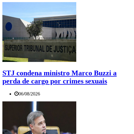
STJ condena ministro Marco Buzzi a
perda de cargo por crimes sexuais
06/08/2026