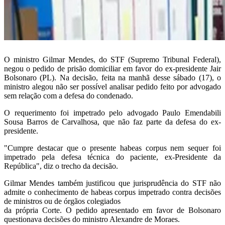
O ministro Gilmar Mendes, do STF (Supremo Tribunal Federal),
negou o pedido de prisão domiciliar em favor do ex-presidente Jair
Bolsonaro (PL). Na decisão, feita na manhã desse sábado (17), o
ministro alegou não ser possível analisar pedido feito por advogado
sem relação com a defesa do condenado.
O requerimento foi impetrado pelo advogado Paulo Emendabili
Sousa Barros de Carvalhosa, que não faz parte da defesa do ex-
presidente.
"Cumpre destacar que o presente habeas corpus nem sequer foi
impetrado pela defesa técnica do paciente, ex-Presidente da
República", diz o trecho da decisão.
Gilmar Mendes também justificou que jurisprudência do STF não
admite o conhecimento de habeas corpus impetrado contra decisões
de ministros ou de órgãos colegiados
da própria Corte. O pedido apresentado em favor de Bolsonaro
questionava decisões do ministro Alexandre de Moraes.