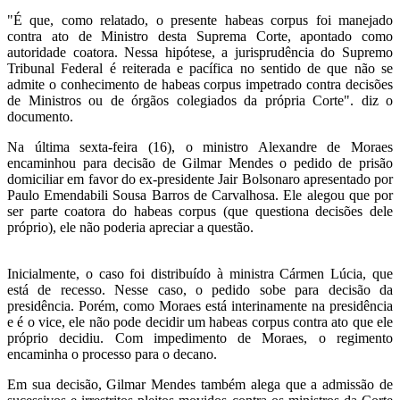
"É que, como relatado, o presente habeas corpus foi manejado
contra ato de Ministro desta Suprema Corte, apontado como
autoridade coatora. Nessa hipótese, a jurisprudência do Supremo
Tribunal Federal é reiterada e pacífica no sentido de que não se
admite o conhecimento de habeas corpus impetrado contra decisões
de Ministros ou de órgãos colegiados da própria Corte". diz o
documento.
Na última sexta-feira (16), o ministro Alexandre de Moraes
encaminhou para decisão de Gilmar Mendes o pedido de prisão
domiciliar em favor do ex-presidente Jair Bolsonaro apresentado por
Paulo Emendabili Sousa Barros de Carvalhosa. Ele alegou que por
ser parte coatora do habeas corpus (que questiona decisões dele
próprio), ele não poderia apreciar a questão.
Inicialmente, o caso foi distribuído à ministra Cármen Lúcia, que
está de recesso. Nesse caso, o pedido sobe para decisão da
presidência. Porém, como Moraes está interinamente na presidência
e é o vice, ele não pode decidir um habeas corpus contra ato que ele
próprio decidiu. Com impedimento de Moraes, o regimento
encaminha o processo para o decano.
Em sua decisão, Gilmar Mendes também alega que a admissão de