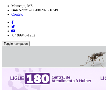
Maracaju, MS
Boa Noite!
- 06/08/2026 16:49
Contato
67 99948-1232
Toggle navigation