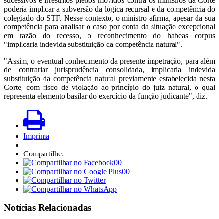
sucessivos e irrestritos pleitos movidos contra os ministros da Corte
poderia implicar a subversão da lógica recursal e da competência do
colegiado do STF. Nesse contexto, o ministro afirma, apesar da sua
competência para analisar o caso por conta da situação excepcional
em razão do recesso, o reconhecimento do habeas corpus
"implicaria indevida substituição da competência natural".
"Assim, o eventual conhecimento da presente impetração, para além
de contrariar jurisprudência consolidada, implicaria indevida
substituição da competência natural previamente estabelecida nesta
Corte, com risco de violação ao princípio do juiz natural, o qual
representa elemento basilar do exercício da função judicante", diz.
Imprima
|
Compartilhe:
00
00
Notícias Relacionadas