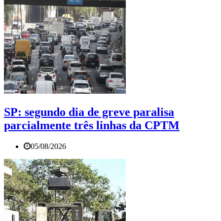
SP: segundo dia de greve paralisa
parcialmente três linhas da CPTM
05/08/2026