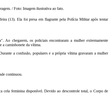
agem. / Foto: Imagem ilustrativa ao fato.
ira (13). Ela foi presa em flagrante pela Polícia Militar após tentar
a". Ao chegarem, os policiais encontraram a mulher extremamente
re a caminhonete da vítima.
Durante a confusão, populares e a própria vítima gravaram a mulher
dade continuou.
ca cela feminina disponível. Devido ao descontrole total, o Corpo de