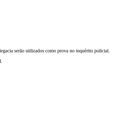
gacia serão utilizados como prova no inquérito policial.
d.