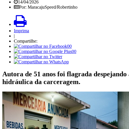
14/04/2026
Por: MaracajuSpeed/Robertinho
Imprima
|
Compartilhe:
00
00
Autora de 51 anos foi flagrada despejando
hidráulica da carceragem.