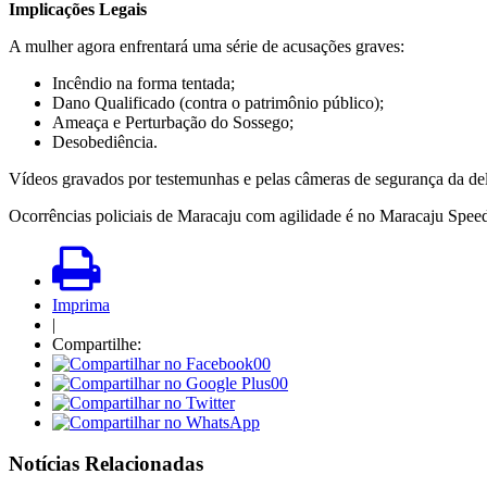
Implicações Legais
A mulher agora enfrentará uma série de acusações graves:
Incêndio na forma tentada;
Dano Qualificado (contra o patrimônio público);
Ameaça e Perturbação do Sossego;
Desobediência.
Vídeos gravados por testemunhas e pelas câmeras de segurança da dele
Ocorrências policiais de Maracaju com agilidade é no Maracaju Spee
Imprima
|
Compartilhe:
00
00
Notícias Relacionadas