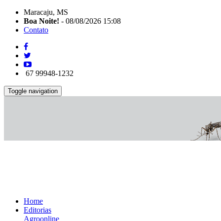
Maracaju, MS
Boa Noite!
- 08/08/2026 15:08
Contato
67 99948-1232
Toggle navigation
Home
Editorias
Agroonline