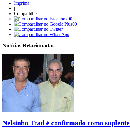
Imprima
|
Compartilhe:
00
00
Notícias Relacionadas
Nelsinho Trad é confirmado como suplent