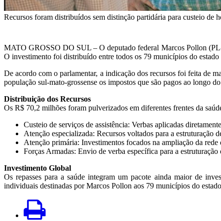
Recursos foram distribuídos sem distinção partidária para custeio de h
MATO GROSSO DO SUL – O deputado federal Marcos Pollon (PL-MS) 
O investimento foi distribuído entre todos os 79 municípios do esta
De acordo com o parlamentar, a indicação dos recursos foi feita de ma
população sul-mato-grossense os impostos que são pagos ao longo do
Distribuição dos Recursos
Os R$ 70,2 milhões foram pulverizados em diferentes frentes da saúde 
Custeio de serviços de assistência: Verbas aplicadas diretament
Atenção especializada: Recursos voltados para a estruturação 
Atenção primária: Investimentos focados na ampliação da rede 
Forças Armadas: Envio de verba específica para a estruturaçã
Investimento Global
Os repasses para a saúde integram um pacote ainda maior de inves
individuais destinadas por Marcos Pollon aos 79 municípios do estad