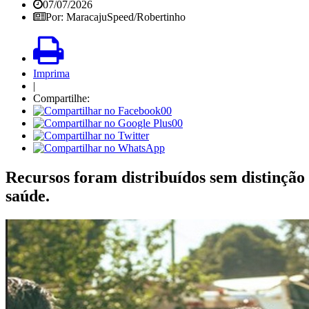
07/07/2026
Por: MaracajuSpeed/Robertinho
Imprima
|
Compartilhe:
00
00
Recursos foram distribuídos sem distinção 
saúde.