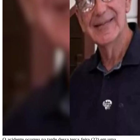
O acidente ocorreu na tarde dessa terça-feira (22) em uma