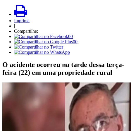
Imprima
|
Compartilhe:
00
00
O acidente ocorreu na tarde dessa terça-
feira (22) em uma propriedade rural