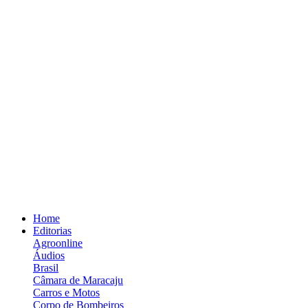
Home
Editorias
Agroonline
Áudios
Brasil
Câmara de Maracaju
Carros e Motos
Corpo de Bombeiros