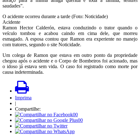
abraço para a minha amiga querida e toda a família, sentirei
saudades”.
O acidente ocorreu durante a tarde (Foto: Noticidade)
Acidente
Ramon Hector Calderón, estava conduzindo o trator quando o
veículo tombou e acabou caindo em cima dele, que morreu
esmagado. A esposa contou que Ramon era experiente no manejo
com tratores, segundo o site Noticidade.
Um colega de Ramon que estava em outro ponto da propriedade
chegou após o acidente e o Corpo de Bombeiros foi acionado, mas
o idoso já estava sem vida. O caso foi registrado como morte por
causa indeterminada.
Imprima
|
Compartilhe:
00
00