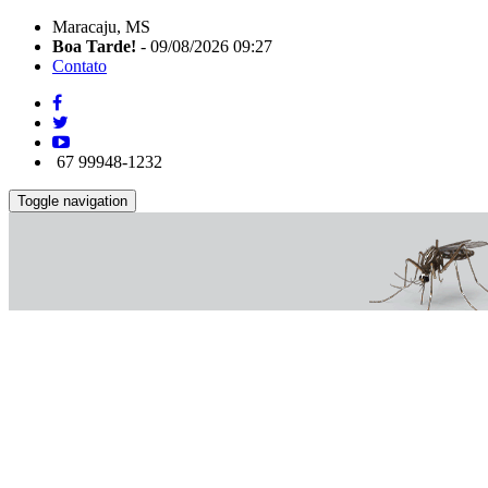
Maracaju, MS
Boa Tarde!
- 09/08/2026 09:27
Contato
67 99948-1232
Toggle navigation