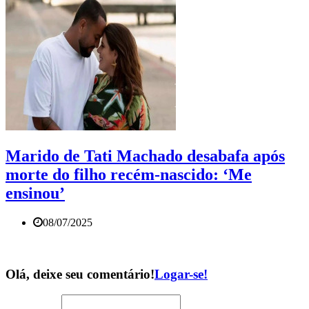
Marido de Tati Machado desabafa após
morte do filho recém-nascido: ‘Me
ensinou’
08/07/2025
Olá, deixe seu comentário!
Logar-se!