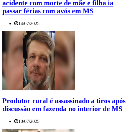
acidente com morte de mãe e filha ia
passar férias com avós em MS
14/07/2025
Produtor rural é assassinado a tiros após
discussão em fazenda no interior de MS
10/07/2025