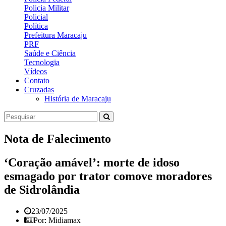
Policia Militar
Policial
Política
Prefeitura Maracaju
PRF
Saúde e Ciência
Tecnologia
Vídeos
Contato
Cruzadas
História de Maracaju
Nota de Falecimento
‘Coração amável’: morte de idoso
esmagado por trator comove moradores
de Sidrolândia
23/07/2025
Por: Midiamax