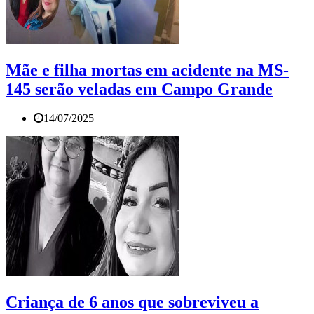
Mãe e filha mortas em acidente na MS-
145 serão veladas em Campo Grande
14/07/2025
Criança de 6 anos que sobreviveu a