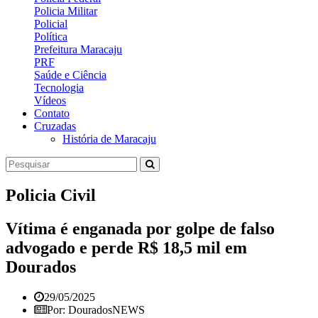
Policia Militar
Policial
Política
Prefeitura Maracaju
PRF
Saúde e Ciência
Tecnologia
Vídeos
Contato
Cruzadas
História de Maracaju
Policia Civil
Vítima é enganada por golpe de falso
advogado e perde R$ 18,5 mil em
Dourados
29/05/2025
Por: DouradosNEWS