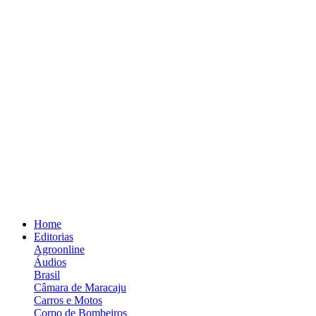
Home
Editorias
Agroonline
Áudios
Brasil
Câmara de Maracaju
Carros e Motos
Corpo de Bombeiros