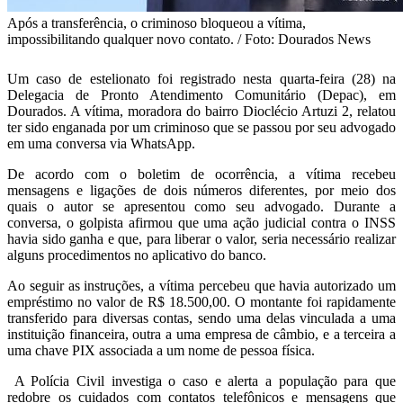
Após a transferência, o criminoso bloqueou a vítima,
impossibilitando qualquer novo contato. / Foto: Dourados News
Um caso de estelionato foi registrado nesta quarta-feira (28) na
Delegacia de Pronto Atendimento Comunitário (Depac), em
Dourados. A vítima, moradora do bairro Dioclécio Artuzi 2, relatou
ter sido enganada por um criminoso que se passou por seu advogado
em uma conversa via WhatsApp.
De acordo com o boletim de ocorrência, a vítima recebeu
mensagens e ligações de dois números diferentes, por meio dos
quais o autor se apresentou como seu advogado. Durante a
conversa, o golpista afirmou que uma ação judicial contra o INSS
havia sido ganha e que, para liberar o valor, seria necessário realizar
alguns procedimentos no aplicativo do banco.
Ao seguir as instruções, a vítima percebeu que havia autorizado um
empréstimo no valor de R$ 18.500,00. O montante foi rapidamente
transferido para diversas contas, sendo uma delas vinculada a uma
instituição financeira, outra a uma empresa de câmbio, e a terceira a
uma chave PIX associada a um nome de pessoa física.
A Polícia Civil investiga o caso e alerta a população para que
redobre os cuidados com contatos telefônicos e mensagens que