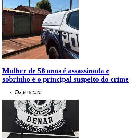
Mulher de 58 anos é assassinada e
sobrinho é o principal suspeito do crime
23/03/2026