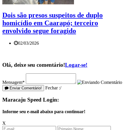
Dois são presos suspeitos de duplo
homicídio em Caarapó; terceiro
envolvido segue foragido
02/03/2026
Olá, deixe seu comentário!
Logar-se!
Mensagem*
Fechar :/
Enviar Comentário!
Maracaju Speed Login:
Informe seu e-mail abaixo para continuar!
X