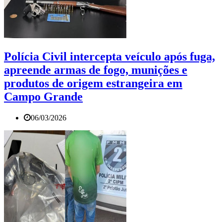
Polícia Civil intercepta veículo após fuga,
apreende armas de fogo, munições e
produtos de origem estrangeira em
Campo Grande
06/03/2026