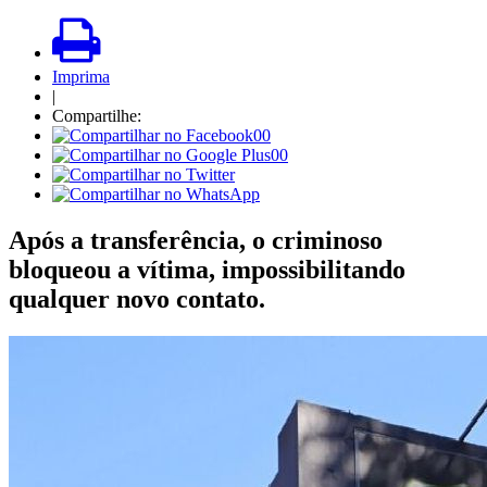
Imprima
|
Compartilhe:
00
00
Após a transferência, o criminoso
bloqueou a vítima, impossibilitando
qualquer novo contato.