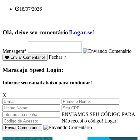
18/07/2026
Olá, deixe seu comentário!
Logar-se!
Mensagem*
Fechar :/
Enviar Comentário!
Maracaju Speed Login:
Informe seu e-mail abaixo para continuar!
X
ENVIAMOS SEU CÓDIGO PARA:
Não recebi o código!
Logar!
Enviar Comentário!