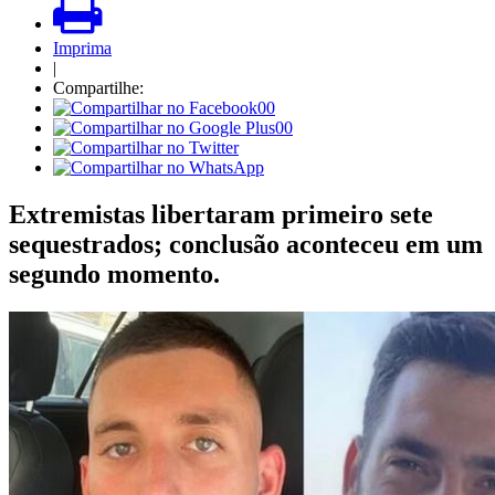
Imprima
|
Compartilhe:
00
00
Extremistas libertaram primeiro sete
sequestrados; conclusão aconteceu em um
segundo momento.