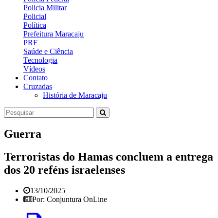
Policia Militar
Policial
Política
Prefeitura Maracaju
PRF
Saúde e Ciência
Tecnologia
Vídeos
Contato
Cruzadas
História de Maracaju
Guerra
Terroristas do Hamas concluem a entrega
dos 20 reféns israelenses
13/10/2025
Por: Conjuntura OnLine