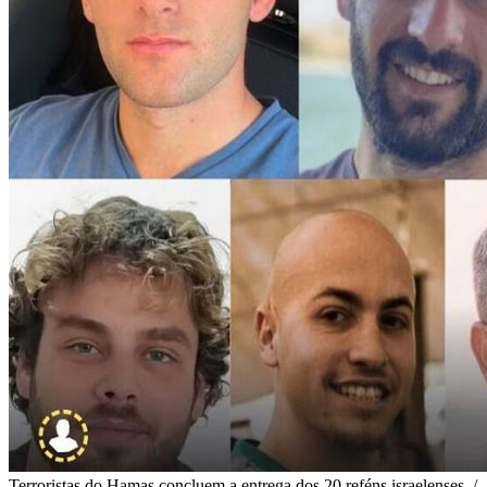
Terroristas do Hamas concluem a entrega dos 20 reféns israelenses. /