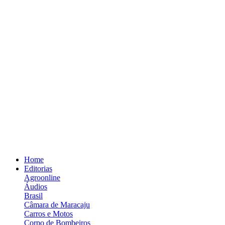
Home
Editorias
Agroonline
Áudios
Brasil
Câmara de Maracaju
Carros e Motos
Corpo de Bombeiros