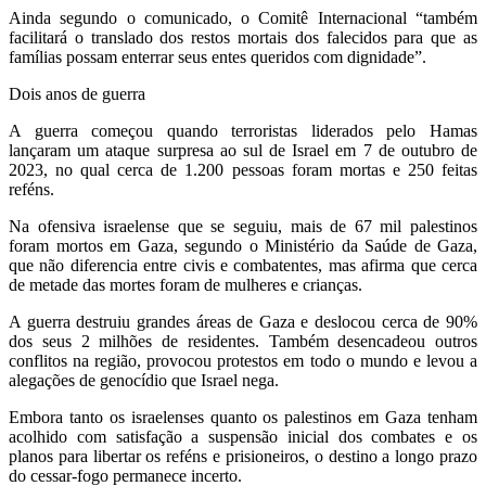
Ainda segundo o comunicado, o Comitê Internacional “também
facilitará o translado dos restos mortais dos falecidos para que as
famílias possam enterrar seus entes queridos com dignidade”.
Dois anos de guerra
A guerra começou quando terroristas liderados pelo Hamas
lançaram um ataque surpresa ao sul de Israel em 7 de outubro de
2023, no qual cerca de 1.200 pessoas foram mortas e 250 feitas
reféns.
Na ofensiva israelense que se seguiu, mais de 67 mil palestinos
foram mortos em Gaza, segundo o Ministério da Saúde de Gaza,
que não diferencia entre civis e combatentes, mas afirma que cerca
de metade das mortes foram de mulheres e crianças.
A guerra destruiu grandes áreas de Gaza e deslocou cerca de 90%
dos seus 2 milhões de residentes. Também desencadeou outros
conflitos na região, provocou protestos em todo o mundo e levou a
alegações de genocídio que Israel nega.
Embora tanto os israelenses quanto os palestinos em Gaza tenham
acolhido com satisfação a suspensão inicial dos combates e os
planos para libertar os reféns e prisioneiros, o destino a longo prazo
do cessar-fogo permanece incerto.