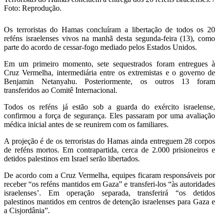
Foto: Reprodução.
Os terroristas do Hamas concluíram a libertação de todos os 20
reféns israelenses vivos na manhã desta segunda-feira (13), como
parte do acordo de cessar-fogo mediado pelos Estados Unidos.
Em um primeiro momento, sete sequestrados foram entregues à
Cruz Vermelha, intermediária entre os extremistas e o governo de
Benjamin Netanyahu. Posteriormente, os outros 13 foram
transferidos ao Comitê Internacional.
Todos os reféns já estão sob a guarda do exército israelense,
confirmou a força de segurança. Eles passaram por uma avaliação
médica inicial antes de se reunirem com os familiares.
A projeção é de os terroristas do Hamas ainda entreguem 28 corpos
de reféns mortos. Em contrapartida, cerca de 2.000 prisioneiros e
detidos palestinos em Israel serão libertados.
De acordo com a Cruz Vermelha, equipes ficaram responsáveis por
receber “os reféns mantidos em Gaza” e transferi-los “às autoridades
israelenses’. Em operação separada, transferirá “os detidos
palestinos mantidos em centros de detenção israelenses para Gaza e
a Cisjordânia”.