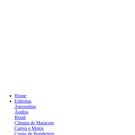
Home
Editorias
Agroonline
Áudios
Brasil
Câmara de Maracaju
Carros e Motos
Corpo de Bombeiros