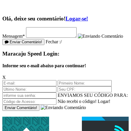
Olá, deixe seu comentário!
Logar-se!
Mensagem*
Fechar :/
Enviar Comentário!
Maracaju Speed Login:
Informe seu e-mail abaixo para continuar!
X
ENVIAMOS SEU CÓDIGO PARA:
Não recebi o código!
Logar!
Enviar Comentário!