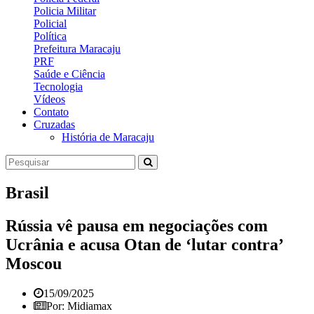
Policia Militar
Policial
Política
Prefeitura Maracaju
PRF
Saúde e Ciência
Tecnologia
Vídeos
Contato
Cruzadas
História de Maracaju
Brasil
Rússia vê pausa em negociações com
Ucrânia e acusa Otan de ‘lutar contra’
Moscou
15/09/2025
Por: Midiamax