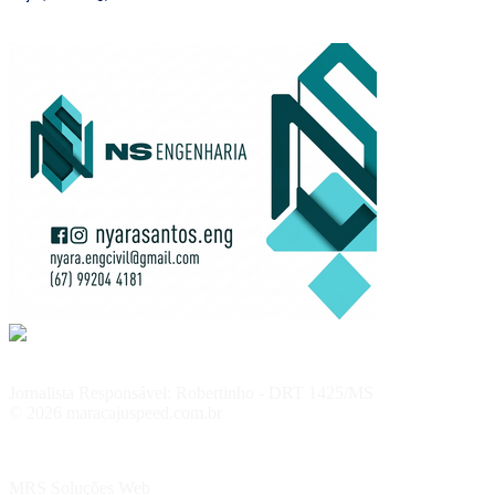
Jornalista Responsável: Robertinho - DRT 1425/MS
© 2026 maracajuspeed.com.br
MRS Soluções Web