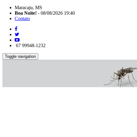
Maracaju, MS
Boa Noite!
- 08/08/2026 19:40
Contato
67 99948-1232
Toggle navigation