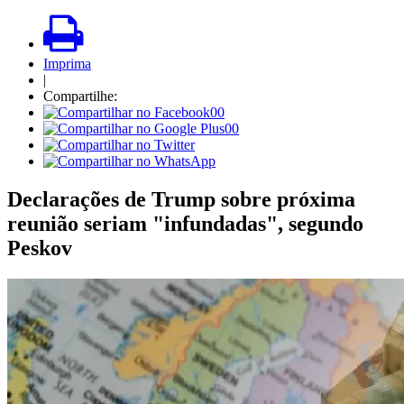
Imprima
|
Compartilhe:
00
00
Declarações de Trump sobre próxima
reunião seriam "infundadas", segundo
Peskov