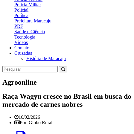
Policia Militar
Policial
Política
Prefeitura Maracaju
PRF
Saúde e Ciência
Tecnologia
Vídeos
Contato
Cruzadas
História de Maracaju
Agroonline
Raça Wagyu cresce no Brasil em busca do
mercado de carnes nobres
16/02/2026
Por: Globo Rural