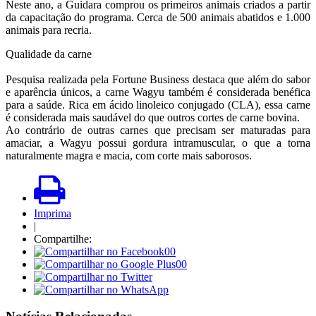
Neste ano, a Guidara comprou os primeiros animais criados a partir
da capacitação do programa. Cerca de 500 animais abatidos e 1.000
animais para recria.
Qualidade da carne
Pesquisa realizada pela Fortune Business destaca que além do sabor
e aparência únicos, a carne Wagyu também é considerada benéfica
para a saúde. Rica em ácido linoleico conjugado (CLA), essa carne
é considerada mais saudável do que outros cortes de carne bovina.
Ao contrário de outras carnes que precisam ser maturadas para
amaciar, a Wagyu possui gordura intramuscular, o que a torna
naturalmente magra e macia, com corte mais saborosos.
Imprima
|
Compartilhe:
00
00