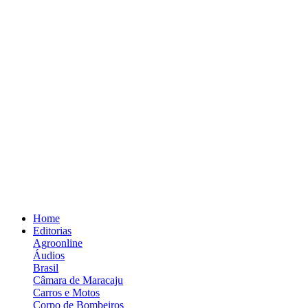
Home
Editorias
Agroonline
Áudios
Brasil
Câmara de Maracaju
Carros e Motos
Corpo de Bombeiros