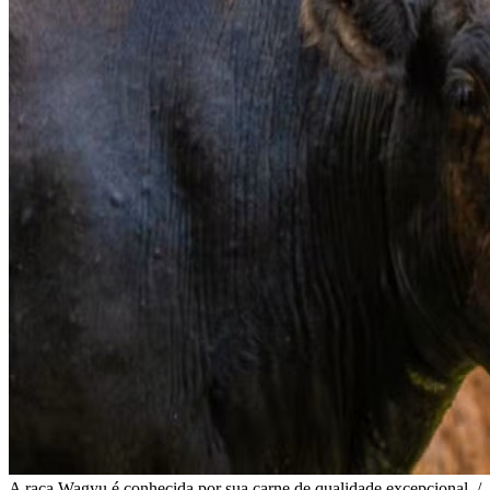
A raça Wagyu é conhecida por sua carne de qualidade excepcional. /