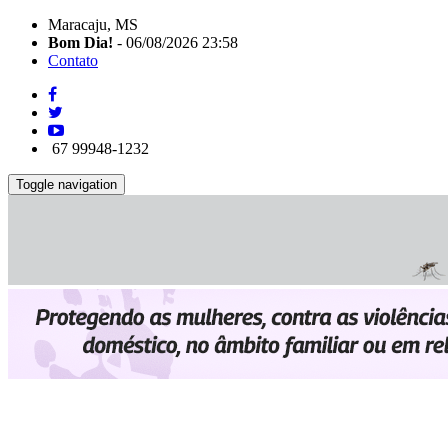
Maracaju, MS
Bom Dia!
- 06/08/2026 23:58
Contato
67 99948-1232
Toggle navigation