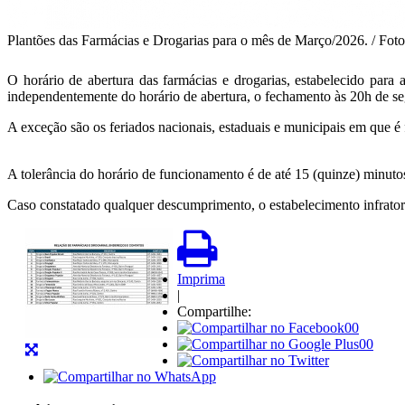
Plantões das Farmácias e Drogarias para o mês de Março/2026. / Fo
O horário de abertura das farmácias e drogarias, estabelecido para 
independentemente do horário de abertura, o fechamento às 20h de segu
A exceção são os feriados nacionais, estaduais e municipais em que é 
A tolerância do horário de funcionamento é de até 15 (quinze) minuto
Caso constatado qualquer descumprimento, o estabelecimento infrator e
Imprima
|
Compartilhe:
00
00