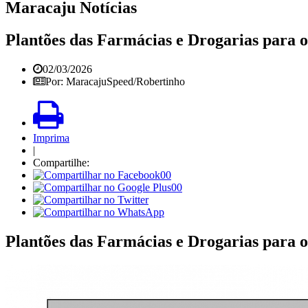
Maracaju Notícias
Plantões das Farmácias e Drogarias para
02/03/2026
Por: MaracajuSpeed/Robertinho
Imprima
|
Compartilhe:
00
00
Plantões das Farmácias e Drogarias para 