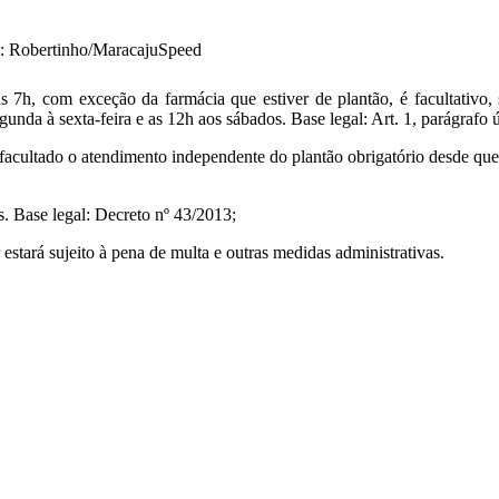
to: Robertinho/MaracajuSpeed
as 7h, com exceção da farmácia que estiver de plantão, é facultativo
nda à sexta-feira e as 12h aos sábados. Base legal: Art. 1, parágrafo 
facultado o atendimento independente do plantão obrigatório desde que o
s. Base legal: Decreto nº 43/2013;
stará sujeito à pena de multa e outras medidas administrativas.