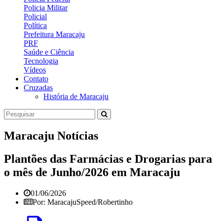
Policia Militar
Policial
Política
Prefeitura Maracaju
PRF
Saúde e Ciência
Tecnologia
Vídeos
Contato
Cruzadas
História de Maracaju
Maracaju Notícias
Plantões das Farmácias e Drogarias para
o mês de Junho/2026 em Maracaju
01/06/2026
Por: MaracajuSpeed/Robertinho