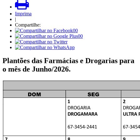
Imprima
|
Compartilhe:
00
00
Plantões das Farmácias e Drogarias para
o mês de Junho/2026.