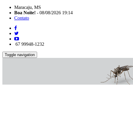
Maracaju, MS
Boa Noite!
- 08/08/2026 19:14
Contato
67 99948-1232
Toggle navigation