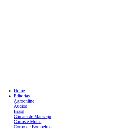
Home
Editorias
Agroonline
Áudios
Brasil
Câmara de Maracaju
Carros e Motos
Corpo de Bombeiros