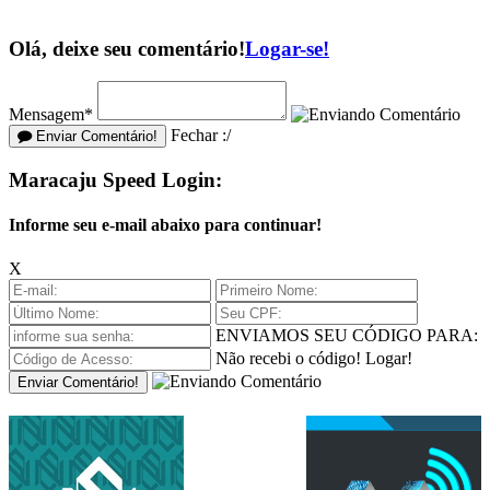
Olá, deixe seu comentário!
Logar-se!
Mensagem*
Fechar :/
Enviar Comentário!
Maracaju Speed Login:
Informe seu e-mail abaixo para continuar!
X
ENVIAMOS SEU CÓDIGO PARA:
Não recebi o código!
Logar!
Enviar Comentário!