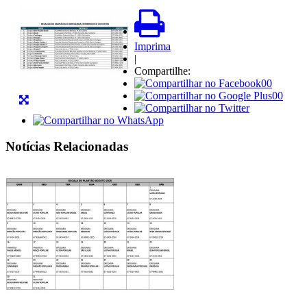
Imprima
|
Compartilhe:
00
00
Notícias Relacionadas