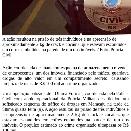
A ação resultou na prisão de três indivíduos e na apreensão de
aproximadamente 2 kg de crack e cocaína, que estavam escondidos
em cofres embutidos na parede de um dos imóveis. / Foto: Polícia
Civil
Ação coordenada desmantelou esquema de armazenamento e venda
de entorpecentes; um dos imóveis, financiado pelo tráfico, guardava
drogas de alto valor em um compartimento secreto, causando
prejuízo de mais de R$ 100 mil ao crime organizado.
Uma operação batizada de "Última Forma", coordenada pela Polícia
Civil com apoio operacional da Polícia Militar, desarticulou um
sofisticado esquema de tráfico de drogas em Maracaju na tarde da
última quarta-feira (9). A ação resultou na prisão de três indivíduos e
na apreensão de aproximadamente 2 kg de crack e cocaína, que
estavam escondidos em cofres embutidos na parede de um dos
imóveis. O prejuízo estimado ao crime organizado ultrapassa os R$
100 mil.