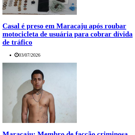
Casal é preso em Maracaju após roubar
motocicleta de usuária para cobrar dívida
de tráfico
03/07/2026
Maracaju: Membro de facção criminosa