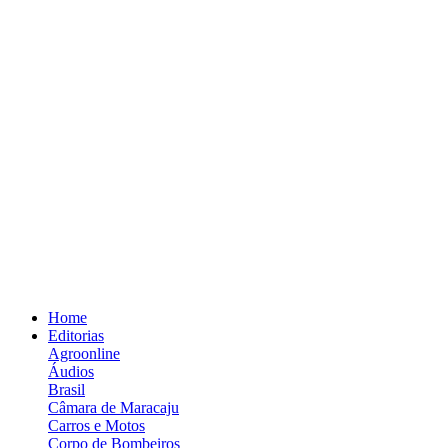
Home
Editorias
Agroonline
Áudios
Brasil
Câmara de Maracaju
Carros e Motos
Corpo de Bombeiros