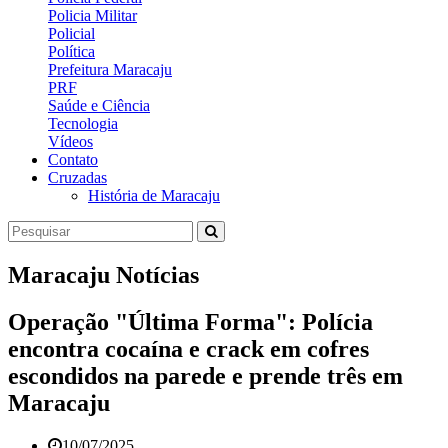
Policia Militar
Policial
Política
Prefeitura Maracaju
PRF
Saúde e Ciência
Tecnologia
Vídeos
Contato
Cruzadas
História de Maracaju
Maracaju Notícias
Operação "Última Forma": Polícia
encontra cocaína e crack em cofres
escondidos na parede e prende três em
Maracaju
10/07/2025