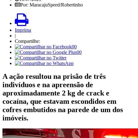
Por: MaracajuSpeed/Robertinho
Imprima
|
Compartilhe:
00
00
A ação resultou na prisão de três
indivíduos e na apreensão de
aproximadamente 2 kg de crack e
cocaína, que estavam escondidos em
cofres embutidos na parede de um dos
imóveis.