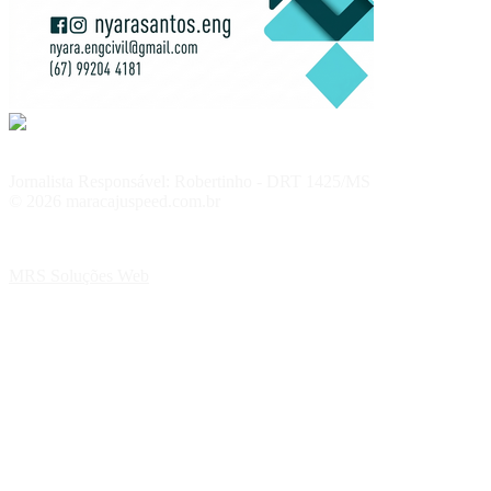
Jornalista Responsável: Robertinho - DRT 1425/MS
© 2026 maracajuspeed.com.br
MRS Soluções Web