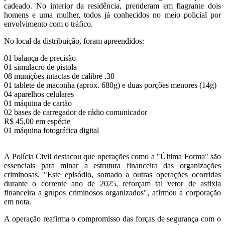
cadeado. No interior da residência, prenderam em flagrante dois
homens e uma mulher, todos já conhecidos no meio policial por
envolvimento com o tráfico.
No local da distribuição, foram apreendidos:
01 balança de precisão
01 simulacro de pistola
08 munições intactas de calibre .38
01 tablete de maconha (aprox. 680g) e duas porções menores (14g)
04 aparelhos celulares
01 máquina de cartão
02 bases de carregador de rádio comunicador
R$ 45,00 em espécie
01 máquina fotográfica digital
A Polícia Civil destacou que operações como a "Última Forma" são
essenciais para minar a estrutura financeira das organizações
criminosas. "Este episódio, somado a outras operações ocorridas
durante o corrente ano de 2025, reforçam tal vetor de asfixia
financeira a grupos criminosos organizados", afirmou a corporação
em nota.
A operação reafirma o compromisso das forças de segurança com o