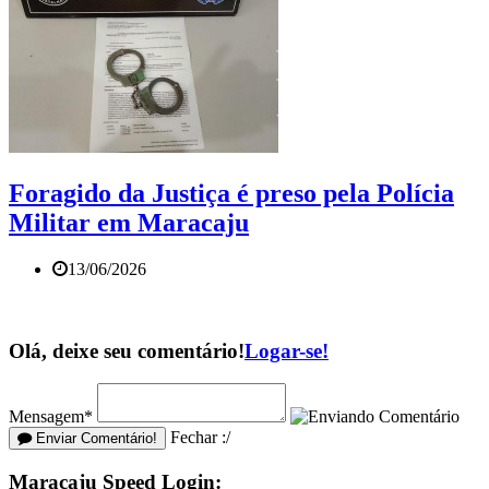
Foragido da Justiça é preso pela Polícia
Militar em Maracaju
13/06/2026
Olá, deixe seu comentário!
Logar-se!
Mensagem*
Fechar :/
Enviar Comentário!
Maracaju Speed Login: