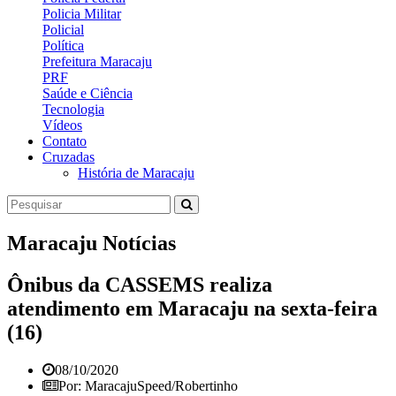
Policia Militar
Policial
Política
Prefeitura Maracaju
PRF
Saúde e Ciência
Tecnologia
Vídeos
Contato
Cruzadas
História de Maracaju
Maracaju Notícias
Ônibus da CASSEMS realiza
atendimento em Maracaju na sexta-feira
(16)
08/10/2020
Por: MaracajuSpeed/Robertinho