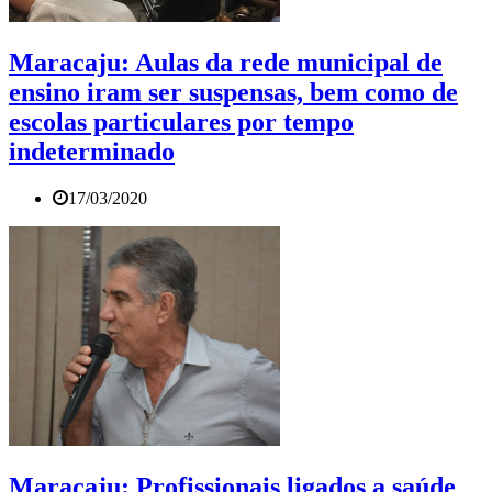
Maracaju: Aulas da rede municipal de
ensino iram ser suspensas, bem como de
escolas particulares por tempo
indeterminado
17/03/2020
Maracaju: Profissionais ligados a saúde