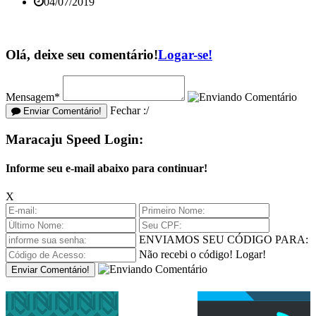
04/07/2019
Olá, deixe seu comentário!
Logar-se!
Mensagem*
Fechar :/
Enviar Comentário!
Maracaju Speed Login:
Informe seu e-mail abaixo para continuar!
X
ENVIAMOS SEU CÓDIGO PARA:
Não recebi o código!
Logar!
Enviar Comentário!