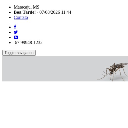
Maracaju, MS
Boa Tarde!
- 07/08/2026 11:44
Contato
67 99948-1232
Toggle navigation