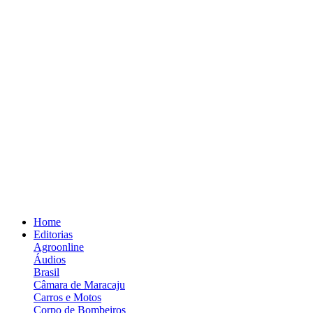
Home
Editorias
Agroonline
Áudios
Brasil
Câmara de Maracaju
Carros e Motos
Corpo de Bombeiros