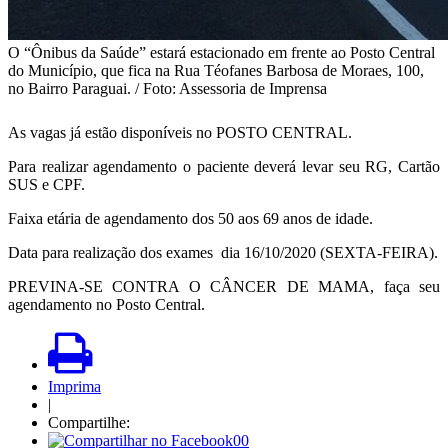
O “Ônibus da Saúde” estará estacionado em frente ao Posto Central
do Município, que fica na Rua Téofanes Barbosa de Moraes, 100,
no Bairro Paraguai. / Foto: Assessoria de Imprensa
As vagas já estão disponíveis no POSTO CENTRAL.
Para realizar agendamento o paciente deverá levar seu RG, Cartão
SUS e CPF.
Faixa etária de agendamento dos 50 aos 69 anos de idade.
Data para realização dos exames dia 16/10/2020 (SEXTA-FEIRA).
PREVINA-SE CONTRA O CÂNCER DE MAMA, faça seu
agendamento no Posto Central.
Imprima
|
Compartilhe:
00