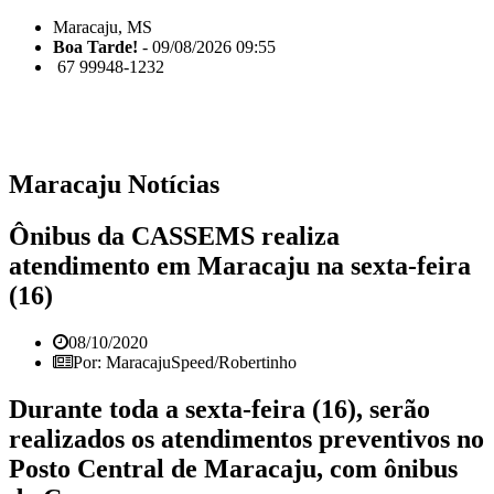
Maracaju, MS
Boa Tarde!
- 09/08/2026 09:55
67 99948-1232
Maracaju Notícias
Ônibus da CASSEMS realiza
atendimento em Maracaju na sexta-feira
(16)
08/10/2020
Por: MaracajuSpeed/Robertinho
Durante toda a sexta-feira (16), serão
realizados os atendimentos preventivos no
Posto Central de Maracaju, com ônibus