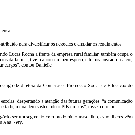
prensa
ribuído para diversificar os negócios e ampliar os rendimentos.
rido Lucas Rocha a frente da empresa rural familiar, também ocupa o
ios da família, tive o apoio do meu esposo, e temos buscado ir além,
r cargos”, contou Danielle.
o cargo de diretora da Comissão e Promoção Social de Educação do
escolas, despertando a atenção das futuras gerações, “a comunicação
stado, o qual tem sustentado o PIB do país”, disse a diretora.
ronegócio ser um segmento com predomínio masculino, as mulheres vêm
ou Ana Nery.