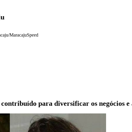
ju
racaju/MaracajuSpeed
ontribuído para diversificar os negócios e