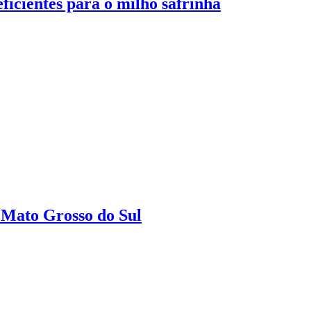
ficientes para o milho safrinha
 Mato Grosso do Sul