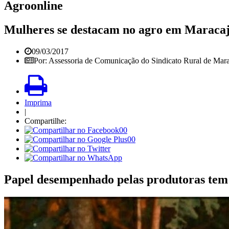
Agroonline
Mulheres se destacam no agro em Maraca
09/03/2017
Por: Assessoria de Comunicação do Sindicato Rural de Ma
Imprima
|
Compartilhe:
00
00
Papel desempenhado pelas produtoras tem c