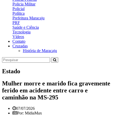
Policia Militar
Policial
Política
Prefeitura Maracaju
PRF
Saúde e Ciência
Tecnologia
Vídeos
Contato
Cruzadas
História de Maracaju
Estado
Mulher morre e marido fica gravemente
ferido em acidente entre carro e
caminhão na MS-295
07/07/2026
Por: MidiaMax