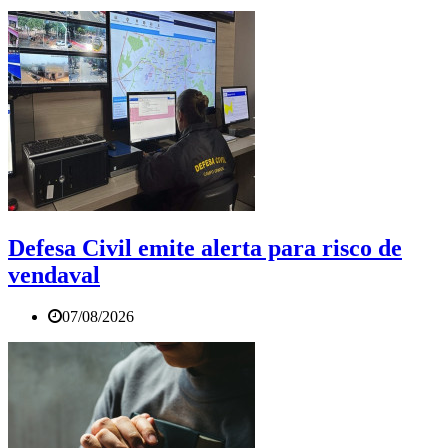
Defesa Civil emite alerta para risco de
vendaval
07/08/2026