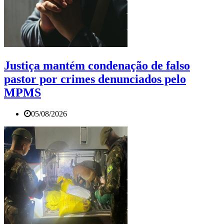
Justiça mantém condenação de falso
pastor por crimes denunciados pelo
MPMS
05/08/2026