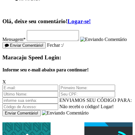
Olá, deixe seu comentário!
Logar-se!
Mensagem*
Fechar :/
Enviar Comentário!
Maracaju Speed Login:
Informe seu e-mail abaixo para continuar!
X
ENVIAMOS SEU CÓDIGO PARA:
Não recebi o código!
Logar!
Enviar Comentário!