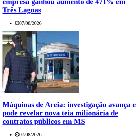
empresa ganhou aumento de 471% em
Três Lagoas
07/08/2026
Máquinas de Areia: investigação avança e
pode revelar nova teia milionária de
contratos públicos em MS
07/08/2026