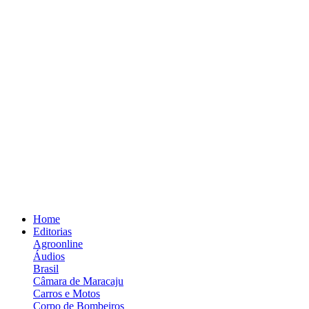
Home
Editorias
Agroonline
Áudios
Brasil
Câmara de Maracaju
Carros e Motos
Corpo de Bombeiros