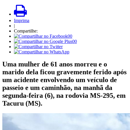
Imprima
|
Compartilhe:
00
00
Uma mulher de 61 anos morreu e o
marido dela ficou gravemente ferido após
um acidente envolvendo um veículo de
passeio e um caminhão, na manhã da
segunda-feira (6), na rodovia MS-295, em
Tacuru (MS).