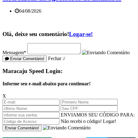
04/08/2026
Olá, deixe seu comentário!
Logar-se!
Mensagem*
Fechar :/
Enviar Comentário!
Maracaju Speed Login:
Informe seu e-mail abaixo para continuar!
X
ENVIAMOS SEU CÓDIGO PARA:
Não recebi o código!
Logar!
Enviar Comentário!