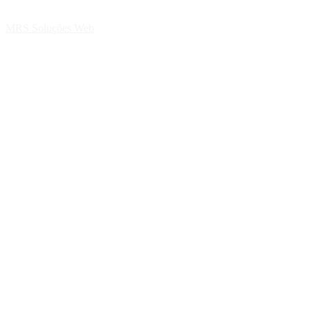
MRS Soluções Web