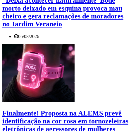
“Deixa acontecer naturalmente”Bode
morto deixado em esquina provoca mau
cheiro e gera reclamações de moradores
no Jardim Veraneio
05/08/2026
Finalmente! Proposta na ALEMS prevê
identificação na cor rosa em tornozeleiras
eletrônicas de agressores de mulheres