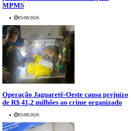
MPMS
05/08/2026
Operação Jaguaretê-Oeste causa prejuízo
de R$ 41,2 milhões ao crime organizado
05/08/2026