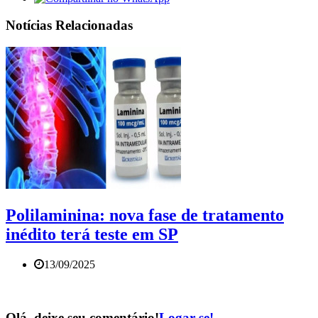
Notícias Relacionadas
Polilaminina: nova fase de tratamento
inédito terá teste em SP
13/09/2025
Olá, deixe seu comentário!
Logar-se!