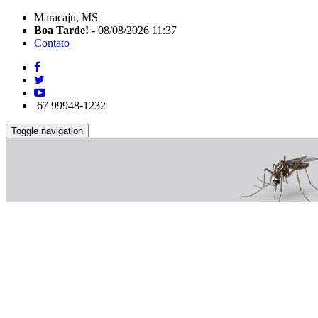
Maracaju, MS
Boa Tarde!
- 08/08/2026 11:37
Contato
67 99948-1232
Toggle navigation