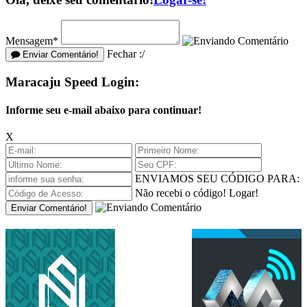
Mensagem*
Fechar :/
Enviar Comentário!
Maracaju Speed Login:
Informe seu e-mail abaixo para continuar!
X
ENVIAMOS SEU CÓDIGO PARA:
Não recebi o código!
Logar!
Enviar Comentário!