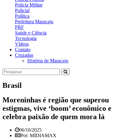
Policia Militar
Policial
Política
Prefeitura Maracaju
PRF
Saúde e Ciência
Tecnologia
Vídeos
Contato
Cruzadas
História de Maracaju
Brasil
Moreninhas é região que superou
estigmas, vive ‘boom’ econômico e
celebra paixão de quem mora lá
06/10/2025
Por: MIDIAMAX