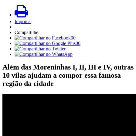
Imprima
|
Compartilhe:
00
00
Além das Moreninhas I, II, III e IV, outras
10 vilas ajudam a compor essa famosa
região da cidade