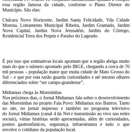
essa região famosa da cidade, conforme o Plano Diretor do
Município. São elas:
Chácara Novo Horizonte, Jardim Santa Felicidade, Vila Cidade
Morena, Loteamento Municipal Ribeira, Jardim Gramado, Jardim
Nova Capital, Jardim Nova Jerusalém, Jardim do Córrego,
Residencial Terra dos Pequis e Paraíso do Lageado.
É por isso que estimativas locais apontam que a região abriga muito
mais do que o número apontado pelo IBGE, chegando a cerca de 70
mil pessoas – população maior que muita cidade de Mato Grosso do
Sul – e que por esta razão guarda curiosidades e até mesmo olhares
diferenciados sobre “ser campo-grandense”.
Midiamax chega às Moreninhas
Nos próximos dias, o Jornal Midiamax fala sobre o desenvolvimento
das Moreninhas no projeto Fala Povo: Midiamax nos Bairros. Tanto
no site, no jornal impresso e também no programa televisivo
do Jornal Midiamax (canal 4 da Net e transmissão ao vivo nas redes
sociais), várias histórias serão apresentadas, além de curiosidades,
pontos gastronômicos, segurança, infraestrutura e tudo o que
envolve o cotidiano da população local.