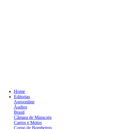
Home
Editorias
Agroonline
Áudios
Brasil
Câmara de Maracaju
Carros e Motos
Corpo de Bombeiros