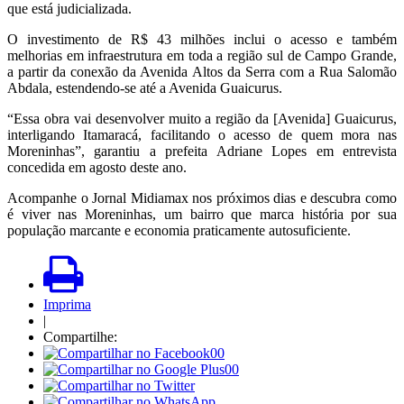
que está judicializada.
O investimento de R$ 43 milhões inclui o acesso e também
melhorias em infraestrutura em toda a região sul de Campo Grande,
a partir da conexão da Avenida Altos da Serra com a Rua Salomão
Abdala, estendendo-se até a Avenida Guaicurus.
“Essa obra vai desenvolver muito a região da [Avenida] Guaicurus,
interligando Itamaracá, facilitando o acesso de quem mora nas
Moreninhas”, garantiu a prefeita Adriane Lopes em entrevista
concedida em agosto deste ano.
Acompanhe o Jornal Midiamax nos próximos dias e descubra como
é viver nas Moreninhas, um bairro que marca história por sua
população marcante e economia praticamente autosuficiente.
Imprima
|
Compartilhe:
00
00