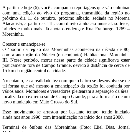
A partir de hoje (6), você acompanha reportagens que vão culminar
com uma edição ao vivo do programa, transmitida da região no
próximo dia 11 de outubro, próximo sábado, sediada no Morena
Atacadista, a partir das 11h, com direito à atração musical, sorteios,
brindes e muito mais. Já anota o endereço: Rua Fraiburgo, 1269 –
Moreninha.
Crescer e emancipar-se
O ‘boom’ da região das Moreninhas aconteceu na década de 80,
com a anexação do Núcleo (ou conjunto) Habitacional Moreninha
III. Nesse período, morar nessa parte da cidade significava estar
praticamente fora de Campo Grande, devido à distância de cerca de
15 km da região central da cidade.
No entanto, essa realidade fez com que o bairro se desenvolvesse de
tal forma que até mesmo a emancipação da região foi cogitada por
vários anos. Moradores e vereadores pleitearam a separação da área,
localizada no extremo sul de Campo Grande, para a formação de um
novo município em Mato Grosso do Sul.
Esse movimento se arrastou por bastante tempo, tendo iniciado
ainda nos anos 1990, com intensificação no início dos anos 2000.
Terminal de ônibus das Moreninhas (Foto: Eliel Dias, Jornal