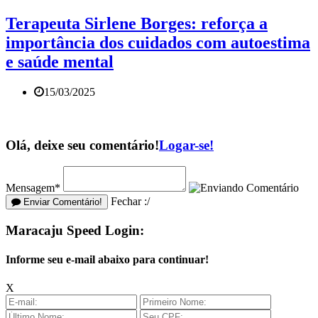
Terapeuta Sirlene Borges: reforça a
importância dos cuidados com autoestima
e saúde mental
15/03/2025
Olá, deixe seu comentário!
Logar-se!
Mensagem*
Fechar :/
Enviar Comentário!
Maracaju Speed Login:
Informe seu e-mail abaixo para continuar!
X