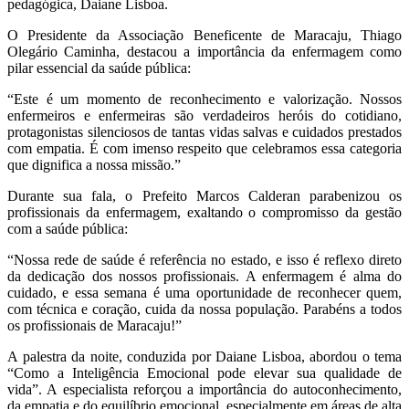
pedagógica, Daiane Lisboa.
O Presidente da Associação Beneficente de Maracaju, Thiago
Olegário Caminha, destacou a importância da enfermagem como
pilar essencial da saúde pública:
“Este é um momento de reconhecimento e valorização. Nossos
enfermeiros e enfermeiras são verdadeiros heróis do cotidiano,
protagonistas silenciosos de tantas vidas salvas e cuidados prestados
com empatia. É com imenso respeito que celebramos essa categoria
que dignifica a nossa missão.”
Durante sua fala, o Prefeito Marcos Calderan parabenizou os
profissionais da enfermagem, exaltando o compromisso da gestão
com a saúde pública:
“Nossa rede de saúde é referência no estado, e isso é reflexo direto
da dedicação dos nossos profissionais. A enfermagem é alma do
cuidado, e essa semana é uma oportunidade de reconhecer quem,
com técnica e coração, cuida da nossa população. Parabéns a todos
os profissionais de Maracaju!”
A palestra da noite, conduzida por Daiane Lisboa, abordou o tema
“Como a Inteligência Emocional pode elevar sua qualidade de
vida”. A especialista reforçou a importância do autoconhecimento,
da empatia e do equilíbrio emocional, especialmente em áreas de alta