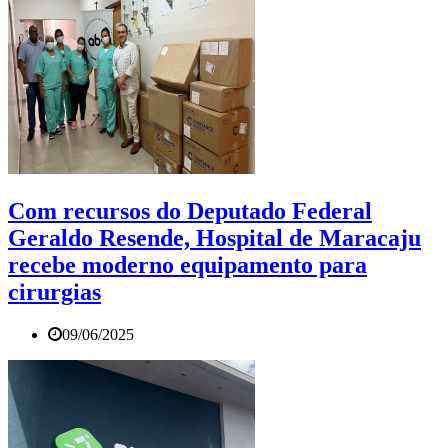
Com recursos do Deputado Federal
Geraldo Resende, Hospital de Maracaju
recebe moderno equipamento para
cirurgias
09/06/2025