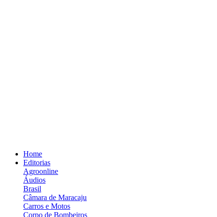
Home
Editorias
Agroonline
Áudios
Brasil
Câmara de Maracaju
Carros e Motos
Corpo de Bombeiros