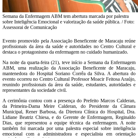
Semana da Enfermagem ABM tem abertura marcada por palestra
sobre Inteligência Emocional e valorização da saúde pública. / Foto:
Assessorai de Comunicação
Evento promovido pela Associação Beneficente de Maracaju reúne
profissionais da área da saúde e autoridades no Centro Cultural e
destaca o protagonismo da enfermagem no cuidado humanizado.
Na noite da quarta-feira (21), teve início a Semana da Enfermagem
ABM, uma realização da Associação Beneficente de Maracaju,
mantenedora do Hospital Soriano Corrêa da Silva. A abertura do
evento ocorreu no Centro Cultural Professor Moacir Feitosa Araújo,
reunindo profissionais da área da saúde, estudantes, autoridades e
representantes da sociedade civil.
A cerimônia contou com a presença do Prefeito Marcos Calderan,
da Primeira-Dama Meire Calderan, do Presidente da Câmara
Municipal, Rener Barbosa, da Diretora Clínica do Hospital, Dra.
Lidiane Beatriz Chiesa, e do Gerente de Enfermagem, Reginaldo
Dias, que representou a equipe técnica da enfermagem. A noite
também foi marcada por uma palestra especial sobre inteligência
emocional com a administradora e especialista em orientação