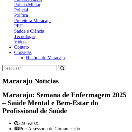
Policia Militar
Policial
Política
Prefeitura Maracaju
PRF
Saúde e Ciência
Tecnologia
Vídeos
Contato
Cruzadas
História de Maracaju
Maracaju Notícias
Maracaju: Semana de Enfermagem 2025
– Saúde Mental e Bem-Estar do
Profissional de Saúde
22/05/2025
Por: Assessoria de Comunicação