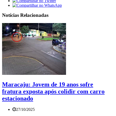
Notícias Relacionadas
Maracaju: Jovem de 19 anos sofre
fratura exposta após colidir com carro
estacionado
27/10/2025