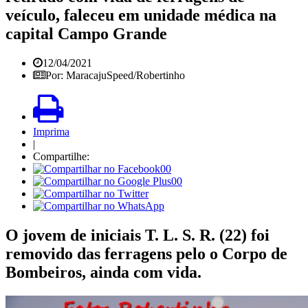
veículo, faleceu em unidade médica na
capital Campo Grande
12/04/2021
Por: MaracajuSpeed/Robertinho
Imprima
|
Compartilhe:
00
00
O jovem de iniciais T. L. S. R. (22) foi
removido das ferragens pelo o Corpo de
Bombeiros, ainda com vida.