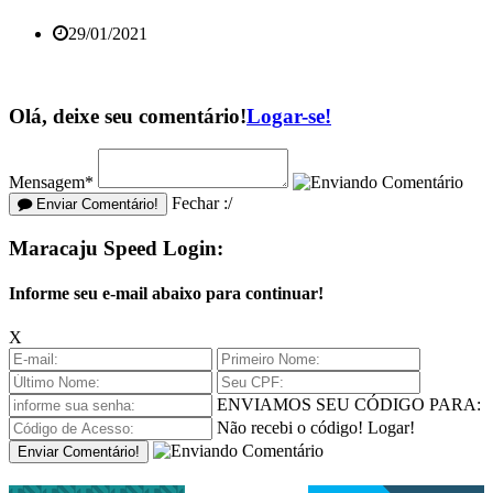
29/01/2021
Olá, deixe seu comentário!
Logar-se!
Mensagem*
Fechar :/
Enviar Comentário!
Maracaju Speed Login:
Informe seu e-mail abaixo para continuar!
X
ENVIAMOS SEU CÓDIGO PARA:
Não recebi o código!
Logar!
Enviar Comentário!