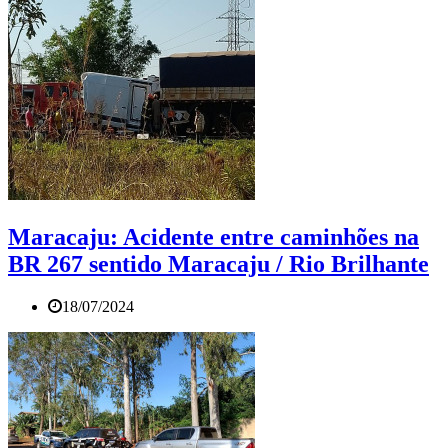
Maracaju: Acidente entre caminhões na
BR 267 sentido Maracaju / Rio Brilhante
18/07/2024