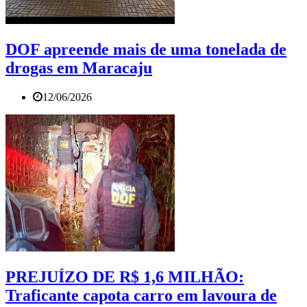
DOF apreende mais de uma tonelada de
drogas em Maracaju
12/06/2026
PREJUÍZO DE R$ 1,6 MILHÃO:
Traficante capota carro em lavoura de