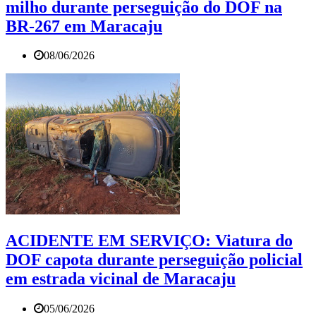
milho durante perseguição do DOF na
BR-267 em Maracaju
08/06/2026
ACIDENTE EM SERVIÇO: Viatura do
DOF capota durante perseguição policial
em estrada vicinal de Maracaju
05/06/2026