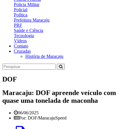
Policia Militar
Policial
Política
Prefeitura Maracaju
PRF
Saúde e Ciência
Tecnologia
Vídeos
Contato
Cruzadas
História de Maracaju
DOF
Maracaju: DOF apreende veículo com
quase uma tonelada de maconha
06/06/2025
Por: DOF/MaracajuSpeed