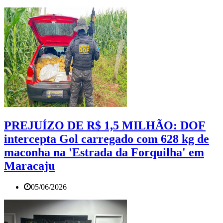
PREJUÍZO DE R$ 1,5 MILHÃO: DOF
intercepta Gol carregado com 628 kg de
maconha na 'Estrada da Forquilha' em
Maracaju
05/06/2026