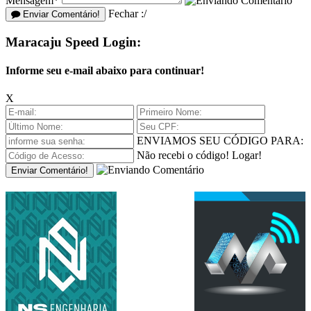
Mensagem*
Fechar :/
Enviar Comentário!
Maracaju Speed Login:
Informe seu e-mail abaixo para continuar!
X
ENVIAMOS SEU CÓDIGO PARA:
Não recebi o código!
Logar!
Enviar Comentário!