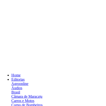
Home
Editorias
Agroonline
Áudios
Brasil
Câmara de Maracaju
Carros e Motos
Corpo de Bombeiros