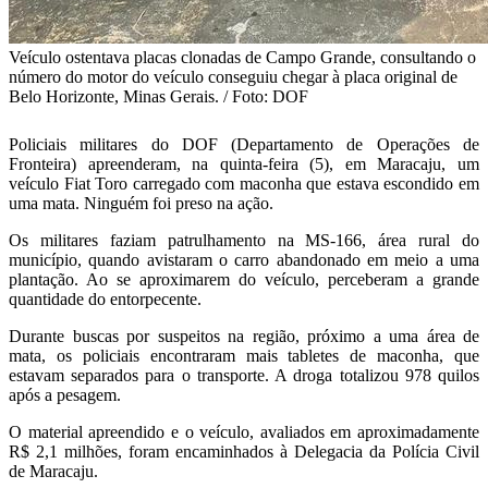
Veículo ostentava placas clonadas de Campo Grande, consultando o
número do motor do veículo conseguiu chegar à placa original de
Belo Horizonte, Minas Gerais. / Foto: DOF
Policiais militares do DOF (Departamento de Operações de
Fronteira) apreenderam, na quinta-feira (5), em Maracaju, um
veículo Fiat Toro carregado com maconha que estava escondido em
uma mata. Ninguém foi preso na ação.
Os militares faziam patrulhamento na MS-166, área rural do
município, quando avistaram o carro abandonado em meio a uma
plantação. Ao se aproximarem do veículo, perceberam a grande
quantidade do entorpecente.
Durante buscas por suspeitos na região, próximo a uma área de
mata, os policiais encontraram mais tabletes de maconha, que
estavam separados para o transporte. A droga totalizou 978 quilos
após a pesagem.
O material apreendido e o veículo, avaliados em aproximadamente
R$ 2,1 milhões, foram encaminhados à Delegacia da Polícia Civil
de Maracaju.