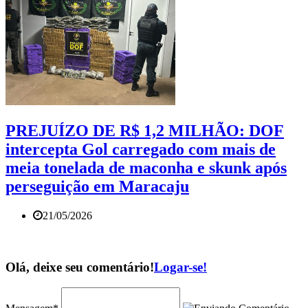
PREJUÍZO DE R$ 1,2 MILHÃO: DOF
intercepta Gol carregado com mais de
meia tonelada de maconha e skunk após
perseguição em Maracaju
21/05/2026
Olá, deixe seu comentário!
Logar-se!