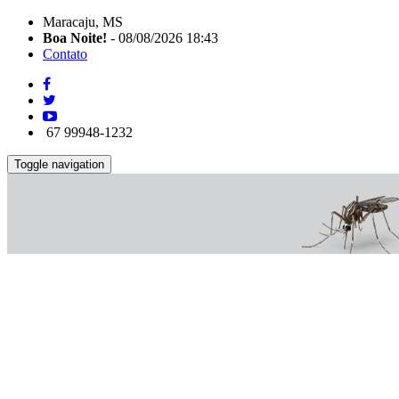
Maracaju, MS
Boa Noite!
- 08/08/2026 18:43
Contato
67 99948-1232
Toggle navigation