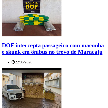
DOF intercepta passageiro com maconha
e skunk em ônibus no trevo de Maracaju
22/06/2026