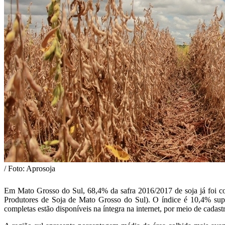
/ Foto: Aprosoja
Em Mato Grosso do Sul, 68,4% da safra 2016/2017 de soja já foi 
Produtores de Soja de Mato Grosso do Sul). O índice é 10,4% supe
completas estão disponíveis na íntegra na internet, por meio de cada