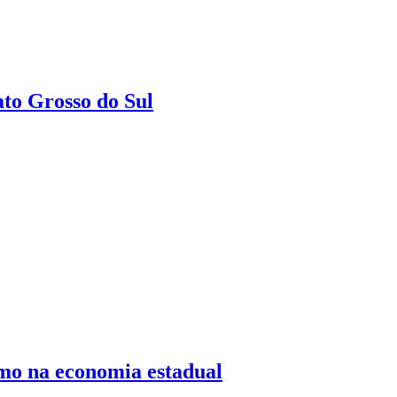
ato Grosso do Sul
mo na economia estadual