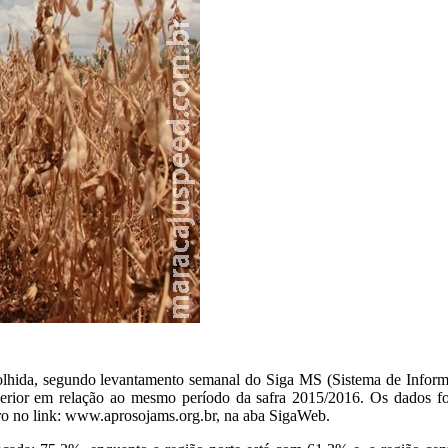
colhida, segundo levantamento semanal do Siga MS (Sistema de Infor
rior em relação ao mesmo período da safra 2015/2016. Os dados fora
stro no link: www.aprosojams.org.br, na aba SigaWeb.