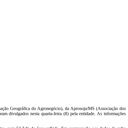
mação Geográfica do Agronegócio), da Aprosoja/MS (Associação dos
m divulgados nesta quarta-feira (8) pela entidade. As informações