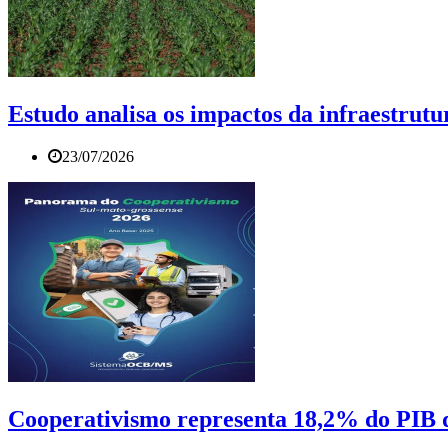
Estudo analisa os impactos da infraestrutu
23/07/2026
Cooperativismo representa 18,2% do PIB d