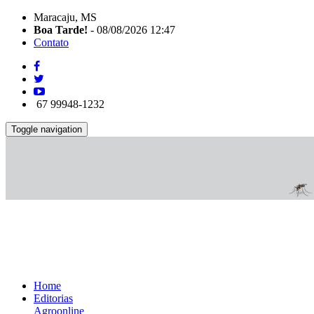
Maracaju, MS
Boa Tarde!
- 08/08/2026 12:47
Contato
67 99948-1232
Toggle navigation
Home
Editorias
Agroonline