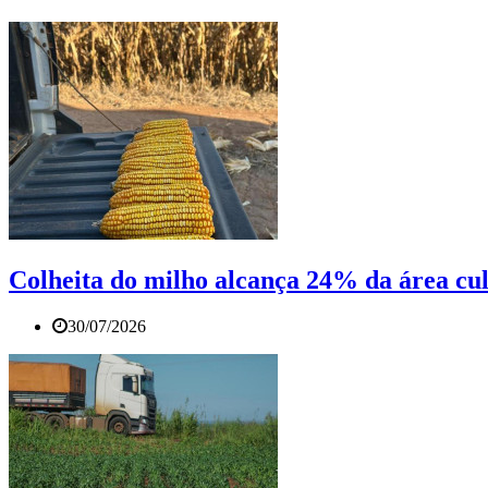
Colheita do milho alcança 24% da área cu
30/07/2026