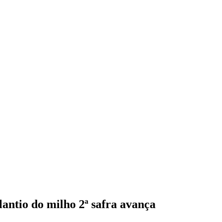
antio do milho 2ª safra avança