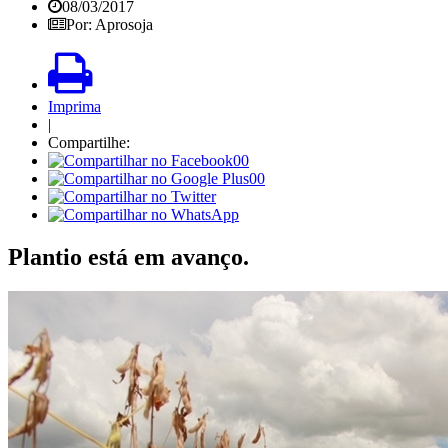
08/03/2017
Por: Aprosoja
Imprima
|
Compartilhe:
00
00
Plantio está em avanço.