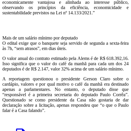
economicamente vantajosa e alinhada ao interesse público,
observando os princípios da eficiência, economicidade e
sustentabilidade previstos na Lei nº 14.133/2021.”
Mais de um salário mínimo por deputado
O edital exige que o banquete seja servido de segunda a sexta-feira
às 7h, “sem atrasos”, em dias úteis.
O valor anual do contrato estimado pela Alems é de R$ 618.392,16.
Isso significa que o valor do café da manhã para cada um dos 24
deputados é de R$ 2.147, valor 32% acima de um salário mínimo.
A reportagem questionou o presidente Gerson Claro sobre o
cardápio, valores e por qual motivo o café da manhã era destinado
apenas a parlamentares. No entanto, o deputado disse que
“responsável é a primeira secretaria do deputado Paulo Corrêa”.
Questionado se como presidente da Casa não gostaria de dar
declaração sobre a licitação, apenas respondeu que “o que o Paulo
falar é a Casa falando”.