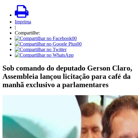
Imprima
|
Compartilhe:
00
00
Sob comando do deputado Gerson Claro,
Assembleia lançou licitação para café da
manhã exclusivo a parlamentares