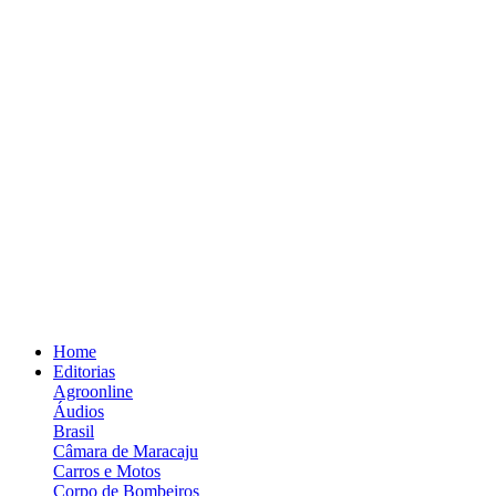
Home
Editorias
Agroonline
Áudios
Brasil
Câmara de Maracaju
Carros e Motos
Corpo de Bombeiros