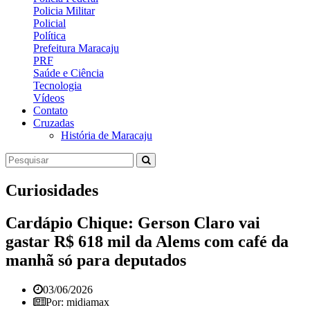
Policia Militar
Policial
Política
Prefeitura Maracaju
PRF
Saúde e Ciência
Tecnologia
Vídeos
Contato
Cruzadas
História de Maracaju
Curiosidades
Cardápio Chique: Gerson Claro vai
gastar R$ 618 mil da Alems com café da
manhã só para deputados
03/06/2026
Por: midiamax