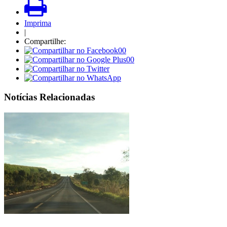
Imprima
|
Compartilhe:
00
00
Notícias Relacionadas