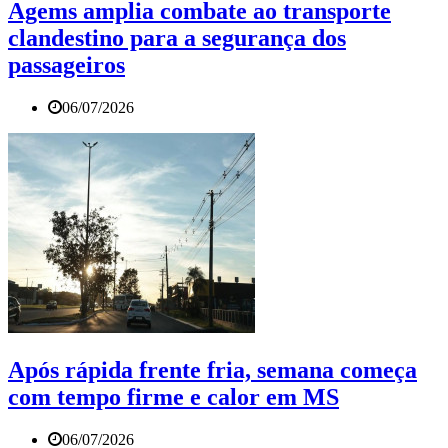
Agems amplia combate ao transporte
clandestino para a segurança dos
passageiros
06/07/2026
Após rápida frente fria, semana começa
com tempo firme e calor em MS
06/07/2026