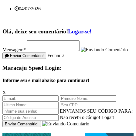
04/07/2026
Olá, deixe seu comentário!
Logar-se!
Mensagem*
Fechar :/
Enviar Comentário!
Maracaju Speed Login:
Informe seu e-mail abaixo para continuar!
X
ENVIAMOS SEU CÓDIGO PARA:
Não recebi o código!
Logar!
Enviar Comentário!