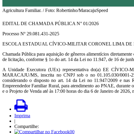
Agricultura Familiar. / Foto: Robertinho/MaracajuSpeed
EDITAL DE CHAMADA PÚBLICA N° 01/2026
Processo Nº 29.081.431-2025
ESCOLA ESTADUAL CÍVICO-MILITAR CORONEL LIMA DE
Chamada Pública para aquisição de gêneros alimentícios diretament
de licitação, conforme § 1o do art. 14 da Lei no 11.947, de 16 de 
A Unidade Executora (UEx) representativa do(a) EE CÍVIC
MARACAJU/MS, inscrita no CNPJ sob o no 01.105.030/0001-25, 
considerando o disposto no art. 14 da Lei no 11.947/2009 e nas 
Empreendedor Familiar Rural, para atendimento ao PNAE, durante o 
e o Projeto de Venda até às 17:00 horas do dia 6 de Janeiro de 2026, n
Imprima
|
Compartilhe:
00