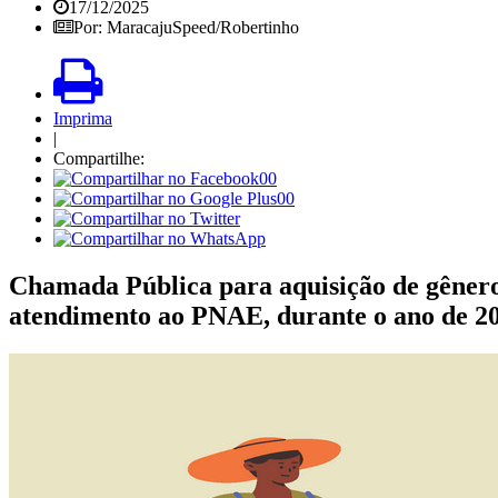
17/12/2025
Por: MaracajuSpeed/Robertinho
Imprima
|
Compartilhe:
00
00
Chamada Pública para aquisição de gênero
atendimento ao PNAE, durante o ano de 20