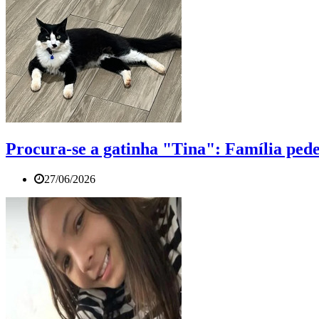
Procura-se a gatinha "Tina": Família pede
27/06/2026