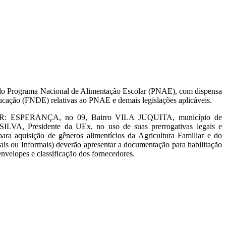
o do Programa Nacional de Alimentação Escolar (PNAE), com dispensa
ucação (FNDE) relativas ao PNAE e demais legislações aplicáveis.
 R: ESPERANÇA, no 09, Bairro VILA JUQUITA, município de
VA, Presidente da UEx, no uso de suas prerrogativas legais e
a aquisição de gêneros alimentícios da Agricultura Familiar e do
s ou Informais) deverão apresentar a documentação para habilitação
envelopes e classificação dos fornecedores.