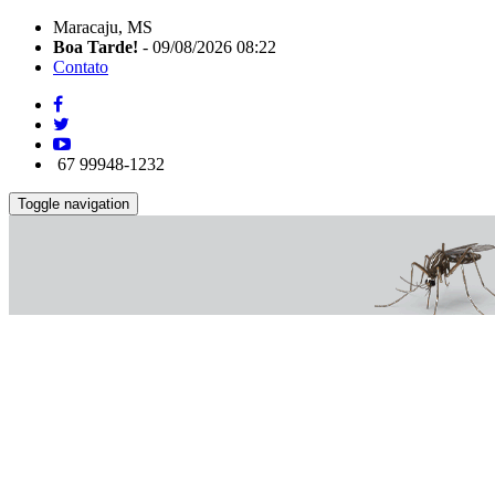
Maracaju, MS
Boa Tarde!
- 09/08/2026 08:22
Contato
67 99948-1232
Toggle navigation