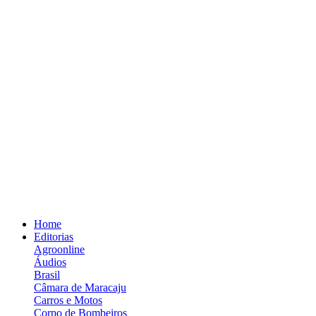
Home
Editorias
Agroonline
Áudios
Brasil
Câmara de Maracaju
Carros e Motos
Corpo de Bombeiros