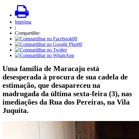
Imprima
|
Compartilhe:
00
00
Uma família de Maracaju está
desesperada à procura de sua cadela de
estimação, que desapareceu na
madrugada da última sexta-feira (3), nas
imediações da Rua dos Pereiras, na Vila
Juquita.