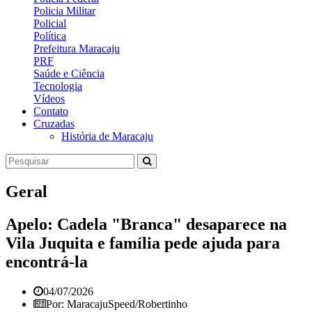
Policia Militar
Policial
Política
Prefeitura Maracaju
PRF
Saúde e Ciência
Tecnologia
Vídeos
Contato
Cruzadas
História de Maracaju
Geral
Apelo: Cadela "Branca" desaparece na
Vila Juquita e família pede ajuda para
encontrá-la
04/07/2026
Por: MaracajuSpeed/Robertinho