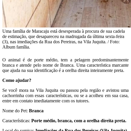
Uma família de Maracaju está desesperada à procura de sua cadela
de estimação, que desapareceu na madrugada da última sexta-feira
(3), nas imediações da Rua dos Pereiras, na Vila Juquita. / Foto:
Album família.
O animal é de porte médio, tem a pelagem predominantemente
branca e atende pelo nome de Branca. Uma característica marcante
que ajuda na sua identificação é a orelha direita inteiramente preta.
Como ajudar?
Se você mora na Vila Juquita ou passou pela região e avistou uma
cachorrinha com essas características, ou se a acolheu em sua casa,
entre em contato imediatamente com os tutores.
Nome do Pet:
Branca
Características:
Porte médio, branca, com a orelha direita preta.
Local do sumiço:
Imediações da Rua dos Pereiras (Vila Juquita).