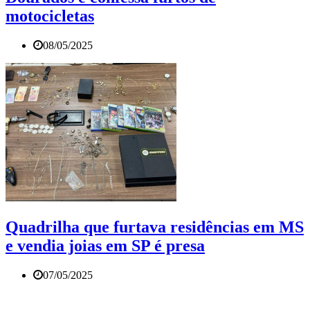
motocicletas
08/05/2025
Quadrilha que furtava residências em MS
e vendia joias em SP é presa
07/05/2025