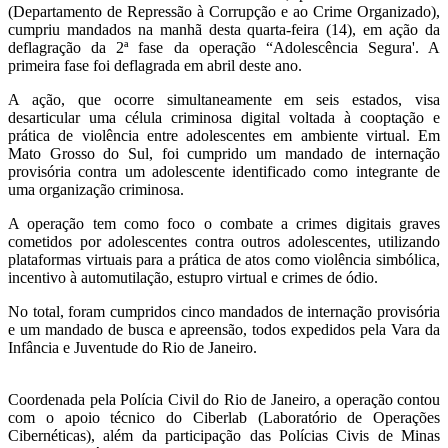
(Departamento de Repressão à Corrupção e ao Crime Organizado),
cumpriu mandados na manhã desta quarta-feira (14), em ação da
deflagração da 2ª fase da operação “Adolescência Segura'. A
primeira fase foi deflagrada em abril deste ano.
A ação, que ocorre simultaneamente em seis estados, visa
desarticular uma célula criminosa digital voltada à cooptação e
prática de violência entre adolescentes em ambiente virtual. Em
Mato Grosso do Sul, foi cumprido um mandado de internação
provisória contra um adolescente identificado como integrante de
uma organização criminosa.
A operação tem como foco o combate a crimes digitais graves
cometidos por adolescentes contra outros adolescentes, utilizando
plataformas virtuais para a prática de atos como violência simbólica,
incentivo à automutilação, estupro virtual e crimes de ódio.
No total, foram cumpridos cinco mandados de internação provisória
e um mandado de busca e apreensão, todos expedidos pela Vara da
Infância e Juventude do Rio de Janeiro.
Coordenada pela Polícia Civil do Rio de Janeiro, a operação contou
com o apoio técnico do Ciberlab (Laboratório de Operações
Cibernéticas), além da participação das Polícias Civis de Minas