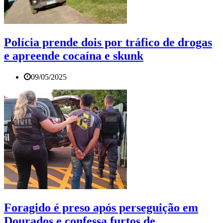
Polícia prende dois por tráfico de drogas
e apreende cocaína e skunk
09/05/2025
Foragido é preso após perseguição em
Dourados e confessa furtos de