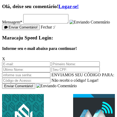
Olá, deixe seu comentário!
Logar-se!
Mensagem*
Fechar :/
Enviar Comentário!
Maracaju Speed Login:
Informe seu e-mail abaixo para continuar!
X
ENVIAMOS SEU CÓDIGO PARA:
Não recebi o código!
Logar!
Enviar Comentário!