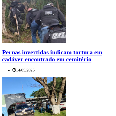
Pernas invertidas indicam tortura em
cadáver encontrado em cemitério
14/05/2025