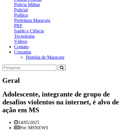
Policia Militar
Policial
Política
Prefeitura Maracaju
PRF
Saúde e Ciência
Tecnologia
Vídeos
Contato
Cruzadas
História de Maracaju
Geral
Adolescente, integrante de grupo de
desafios violentos na internet, é alvo de
ação em MS
14/05/2025
Por: MSNEWS