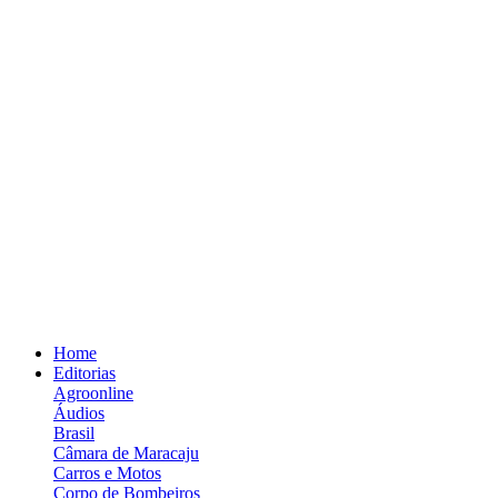
Home
Editorias
Agroonline
Áudios
Brasil
Câmara de Maracaju
Carros e Motos
Corpo de Bombeiros