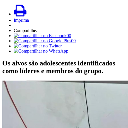
Imprima
|
Compartilhe:
00
00
Os alvos são adolescentes identificados
como líderes e membros do grupo.