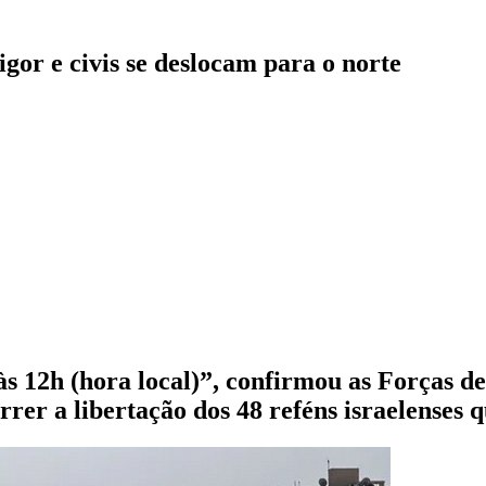
gor e civis se deslocam para o norte
s 12h (hora local)”, confirmou as Forças de
orrer a libertação dos 48 reféns israelense