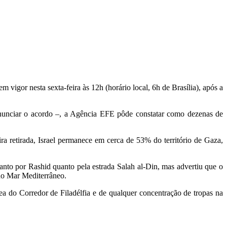
vigor nesta sexta-feira às 12h (horário local, 6h de Brasília), após a
anunciar o acordo –, a Agência EFE pôde constatar como dezenas de
ra retirada, Israel permanece em cerca de 53% do território de Gaza,
nto por Rashid quanto pela estrada Salah al-Din, mas advertiu que o
 no Mar Mediterrâneo.
a do Corredor de Filadélfia e de qualquer concentração de tropas na