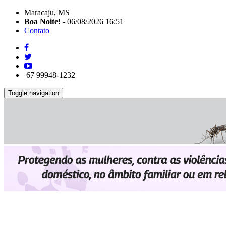
Maracaju, MS
Boa Noite!
- 06/08/2026 16:51
Contato
67 99948-1232
Toggle navigation