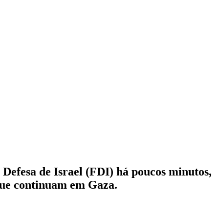
 Defesa de Israel (FDI) há poucos minutos,
s que continuam em Gaza.