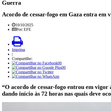
Guerra
Acordo de cessar-fogo em Gaza entra em vi
10/10/2025
Por: EFE
Imprima
|
Compartilhe:
00
00
“O acordo de cessar-fogo entrou em vigor à
dando início às 72 horas nas quais deve oc