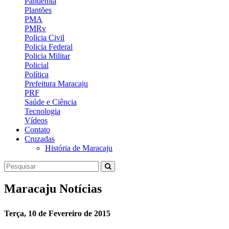
Pandemia
Plantões
PMA
PMRv
Policia Civil
Policia Federal
Policia Militar
Policial
Política
Prefeitura Maracaju
PRF
Saúde e Ciência
Tecnologia
Vídeos
Contato
Cruzadas
História de Maracaju
Maracaju Notícias
Terça, 10 de Fevereiro de 2015