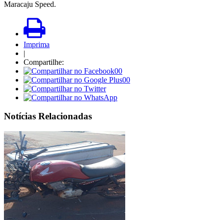
Maracaju Speed.
Imprima
|
Compartilhe:
00
00
Notícias Relacionadas