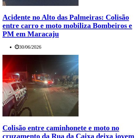
Acidente no Alto das Palmeiras: Colisão
entre carro e moto mobiliza Bombeiros e
PM em Maracaju
30/06/2026
Colisão entre caminhonete e moto no
cruzamento da Rua da Caixa deixa jovem