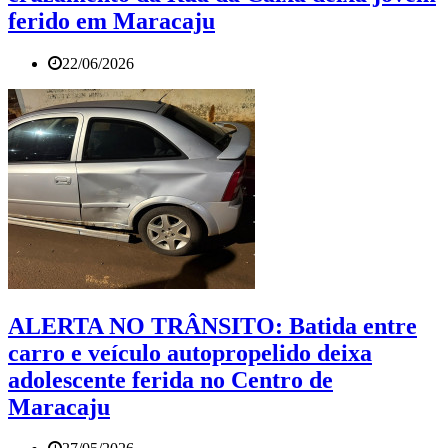
ferido em Maracaju
22/06/2026
ALERTA NO TRÂNSITO: Batida entre
carro e veículo autopropelido deixa
adolescente ferida no Centro de
Maracaju