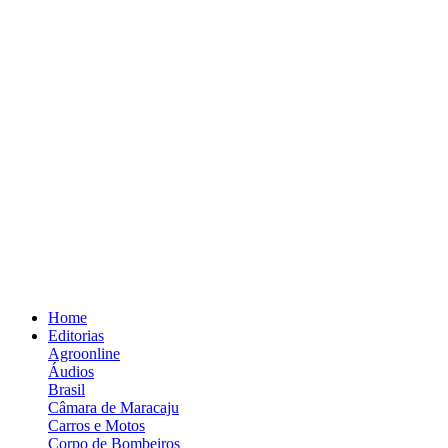
Home
Editorias
Agroonline
Áudios
Brasil
Câmara de Maracaju
Carros e Motos
Corpo de Bombeiros