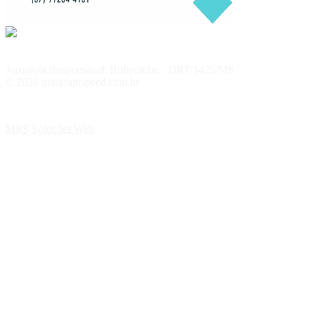
Jornalista Responsável: Robertinho - DRT 1425/MS
© 2026 maracajuspeed.com.br
MRS Soluções Web