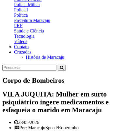
Policia Militar
Policial
Política
Prefeitura Maracaju
PRF
Saúde e Ciência
Tecnologia
Vídeos
Contato
Cruzadas
História de Maracaju
Corpo de Bombeiros
VILA JUQUITA: Mulher em surto
psiquiátrico ingere medicamentos e
esfaqueia o marido em Maracaju
23/05/2026
Por: MaracajuSpeed/Robertinho