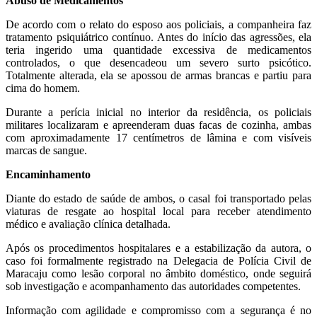
Abuso de Medicamentos
De acordo com o relato do esposo aos policiais, a companheira faz
tratamento psiquiátrico contínuo. Antes do início das agressões, ela
teria ingerido uma quantidade excessiva de medicamentos
controlados, o que desencadeou um severo surto psicótico.
Totalmente alterada, ela se apossou de armas brancas e partiu para
cima do homem.
Durante a perícia inicial no interior da residência, os policiais
militares localizaram e apreenderam duas facas de cozinha, ambas
com aproximadamente 17 centímetros de lâmina e com visíveis
marcas de sangue.
Encaminhamento
Diante do estado de saúde de ambos, o casal foi transportado pelas
viaturas de resgate ao hospital local para receber atendimento
médico e avaliação clínica detalhada.
Após os procedimentos hospitalares e a estabilização da autora, o
caso foi formalmente registrado na Delegacia de Polícia Civil de
Maracaju como lesão corporal no âmbito doméstico, onde seguirá
sob investigação e acompanhamento das autoridades competentes.
Informação com agilidade e compromisso com a segurança é no