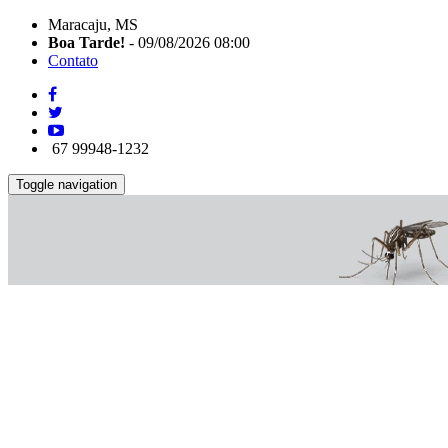
Maracaju, MS
Boa Tarde!
- 09/08/2026 08:00
Contato
67 99948-1232
Toggle navigation