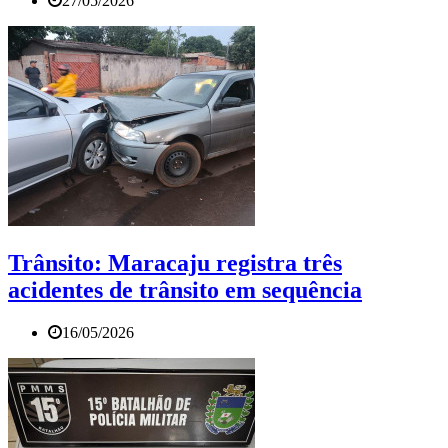
27/05/2026
Trânsito: Maracaju registra três
acidentes de trânsito em sequência
16/05/2026