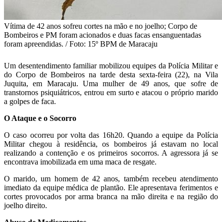
Vítima de 42 anos sofreu cortes na mão e no joelho; Corpo de
Bombeiros e PM foram acionados e duas facas ensanguentadas
foram apreendidas. / Foto: 15º BPM de Maracaju
Um desentendimento familiar mobilizou equipes da Polícia Militar e
do Corpo de Bombeiros na tarde desta sexta-feira (22), na Vila
Juquita, em Maracaju. Uma mulher de 49 anos, que sofre de
transtornos psiquiátricos, entrou em surto e atacou o próprio marido
a golpes de faca.
O Ataque e o Socorro
O caso ocorreu por volta das 16h20. Quando a equipe da Polícia
Militar chegou à residência, os bombeiros já estavam no local
realizando a contenção e os primeiros socorros. A agressora já se
encontrava imobilizada em uma maca de resgate.
O marido, um homem de 42 anos, também recebeu atendimento
imediato da equipe médica de plantão. Ele apresentava ferimentos e
cortes provocados por arma branca na mão direita e na região do
joelho direito.