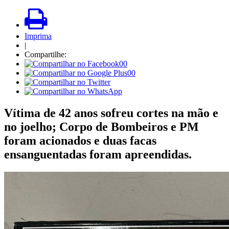
Imprima
|
Compartilhe:
00
00
Vítima de 42 anos sofreu cortes na mão e
no joelho; Corpo de Bombeiros e PM
foram acionados e duas facas
ensanguentadas foram apreendidas.