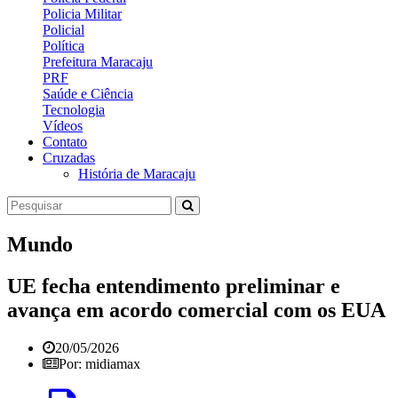
Policia Militar
Policial
Política
Prefeitura Maracaju
PRF
Saúde e Ciência
Tecnologia
Vídeos
Contato
Cruzadas
História de Maracaju
Mundo
UE fecha entendimento preliminar e
avança em acordo comercial com os EUA
20/05/2026
Por: midiamax