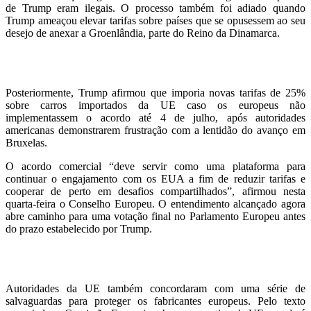
de Trump eram ilegais. O processo também foi adiado quando
Trump ameaçou elevar tarifas sobre países que se opusessem ao seu
desejo de anexar a Groenlândia, parte do Reino da Dinamarca.
Posteriormente, Trump afirmou que imporia novas tarifas de 25%
sobre carros importados da UE caso os europeus não
implementassem o acordo até 4 de julho, após autoridades
americanas demonstrarem frustração com a lentidão do avanço em
Bruxelas.
O acordo comercial “deve servir como uma plataforma para
continuar o engajamento com os EUA a fim de reduzir tarifas e
cooperar de perto em desafios compartilhados”, afirmou nesta
quarta-feira o Conselho Europeu. O entendimento alcançado agora
abre caminho para uma votação final no Parlamento Europeu antes
do prazo estabelecido por Trump.
Autoridades da UE também concordaram com uma série de
salvaguardas para proteger os fabricantes europeus. Pelo texto