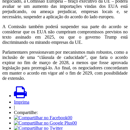
negociado, a Comissão Europeia – braço executivo da UE – poderá
avaliar se um aumento das importações vindas dos EUA está
prejudicando, ou ameaça prejudicar, empresas locais e, se
necessário, suspender a aplicação do acordo do lado europeu.
A Comissão também poderá suspender sua parte do acordo se
considerar que os EUA não cumpriram compromissos previstos no
texto assinado em 2025, ou que o governo Trump está
discriminando ou mirando empresas da UE.
Parlamentares pressionavam por mecanismos mais robustos, como a
inclusão de uma “cláusula de caducidade”, que faria o acordo
expirar no fim de março de 2028, a menos que fosse aprovada
legislação para prorrogá-lo. Ao final, os negociadores concordaram
em manter o acordo em vigor até o fim de 2029, com possibilidade
de extensão.
Imprima
|
Compartilhe:
00
00