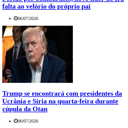
falta ao velório do próprio pai
06/07/2026
Trump se encontrará com presidentes da
Ucrânia e Síria na quarta-feira durante
cúpula da Otan
06/07/2026