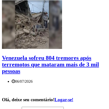
Venezuela sofreu 804 tremores após
terremotos que mataram mais de 3 mil
pessoas
06/07/2026
Olá, deixe seu comentário!
Logar-se!