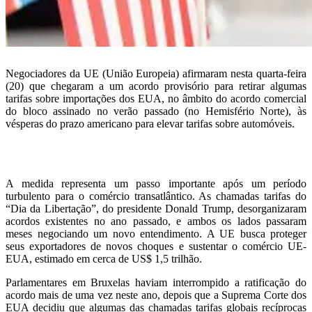
Negociadores da UE (União Europeia) afirmaram nesta quarta-feira
(20) que chegaram a um acordo provisório para retirar algumas
tarifas sobre importações dos EUA, no âmbito do acordo comercial
do bloco assinado no verão passado (no Hemisfério Norte), às
vésperas do prazo americano para elevar tarifas sobre automóveis.
A medida representa um passo importante após um período
turbulento para o comércio transatlântico. As chamadas tarifas do
“Dia da Libertação”, do presidente Donald Trump, desorganizaram
acordos existentes no ano passado, e ambos os lados passaram
meses negociando um novo entendimento. A UE busca proteger
seus exportadores de novos choques e sustentar o comércio UE-
EUA, estimado em cerca de US$ 1,5 trilhão.
Parlamentares em Bruxelas haviam interrompido a ratificação do
acordo mais de uma vez neste ano, depois que a Suprema Corte dos
EUA decidiu que algumas das chamadas tarifas globais recíprocas