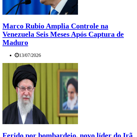
Marco Rubio Amplia Controle na
Venezuela Seis Meses Após Captura de
Maduro
13/07/2026
Ferido por bombardeio, novo líder do Irã