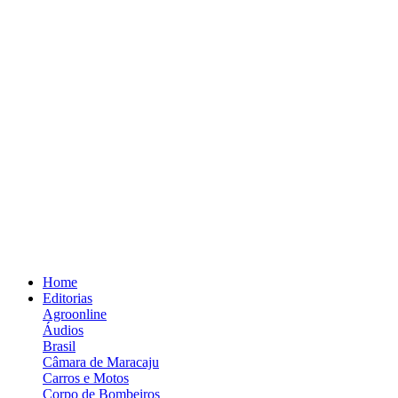
Home
Editorias
Agroonline
Áudios
Brasil
Câmara de Maracaju
Carros e Motos
Corpo de Bombeiros