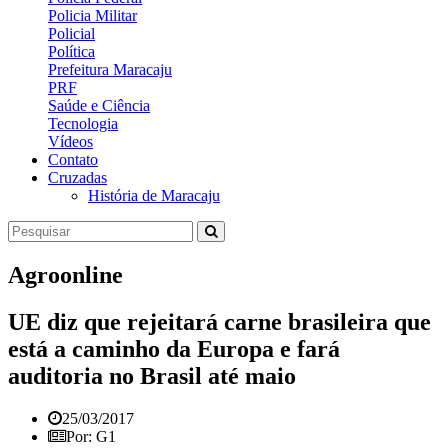
Policia Militar
Policial
Política
Prefeitura Maracaju
PRF
Saúde e Ciência
Tecnologia
Vídeos
Contato
Cruzadas
História de Maracaju
Agroonline
UE diz que rejeitará carne brasileira que
está a caminho da Europa e fará
auditoria no Brasil até maio
25/03/2017
Por: G1