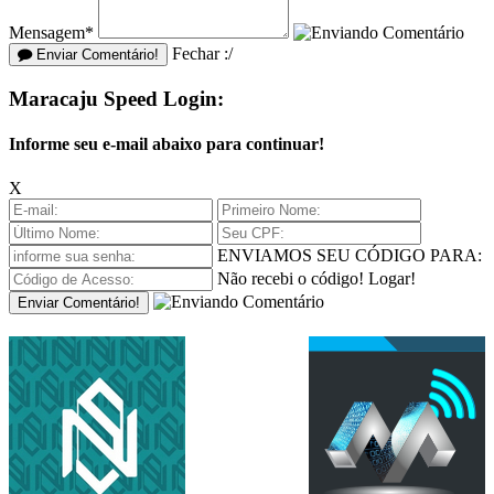
Mensagem*
Fechar :/
Enviar Comentário!
Maracaju Speed Login:
Informe seu e-mail abaixo para continuar!
X
ENVIAMOS SEU CÓDIGO PARA:
Não recebi o código!
Logar!
Enviar Comentário!