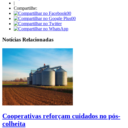
|
Compartilhe:
00
00
Notícias Relacionadas
Cooperativas reforçam cuidados no pós-
colheita