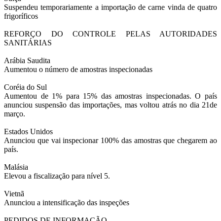
Suspendeu temporariamente a importação de carne vinda de quatro
frigoríficos
REFORÇO DO CONTROLE PELAS AUTORIDADES
SANITÁRIAS
Arábia Saudita
Aumentou o número de amostras inspecionadas
Coréia do Sul
Aumentou de 1% para 15% das amostras inspecionadas. O país
anunciou suspensão das importações, mas voltou atrás no dia 21de
março.
Estados Unidos
Anunciou que vai inspecionar 100% das amostras que chegarem ao
país.
Malásia
Elevou a fiscalização para nível 5.
Vietnã
Anunciou a intensificação das inspeções
PEDIDOS DE INFORMAÇÃO