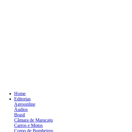
Home
Editorias
Agroonline
Áudios
Brasil
Câmara de Maracaju
Carros e Motos
Corpo de Bombeiros