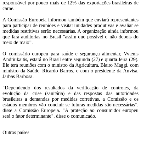
responsável por pouco mais de 12% das exportações brasileiras de
carne.
A Comissão Europeia informou também que enviará representantes
para participar de reuniões e visitar unidades produtivas e avaliar se
medidas restritivas serão necessárias. A organização ainda informou
que fará auditorias no Brasil “assim que possível e não depois do
meio de maio”.
O comissário europeu para saúde e segurança alimentar, Vytenis
Andriukaitis, estará no Brasil entre segunda (27) e quarta-feira (29).
Ele terá reuniões com o ministro da Agricultura, Blairo Maggi, com
ministro da Saúde, Ricardo Barros, e com o presidente da Anvisa,
Jarbas Barbosa.
"Dependendo dos resultados da verificação de controles, da
evolução da crise (sanitária) e das respostas das autoridades
brasileiras a demandas por medidas corretivas, a Comissão e os
estados membros vão concluir se futuras medidas são necessárias”,
disse a Comissão Europeia. "A proteção ao consumidor europeu
será o fator determinante", disse o comunicado.
Outros países