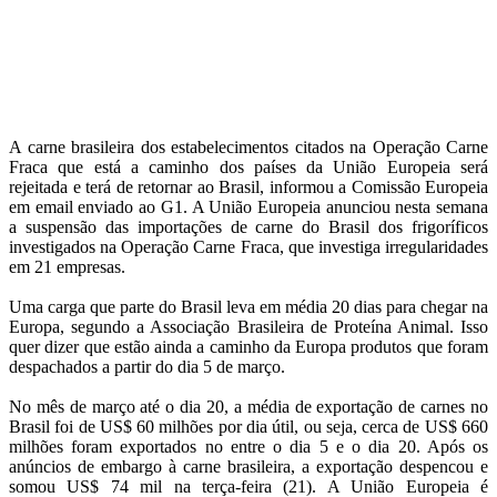
A carne brasileira dos estabelecimentos citados na Operação Carne
Fraca que está a caminho dos países da União Europeia será
rejeitada e terá de retornar ao Brasil, informou a Comissão Europeia
em email enviado ao G1. A União Europeia anunciou nesta semana
a suspensão das importações de carne do Brasil dos frigoríficos
investigados na Operação Carne Fraca, que investiga irregularidades
em 21 empresas.
Uma carga que parte do Brasil leva em média 20 dias para chegar na
Europa, segundo a Associação Brasileira de Proteína Animal. Isso
quer dizer que estão ainda a caminho da Europa produtos que foram
despachados a partir do dia 5 de março.
No mês de março até o dia 20, a média de exportação de carnes no
Brasil foi de US$ 60 milhões por dia útil, ou seja, cerca de US$ 660
milhões foram exportados no entre o dia 5 e o dia 20. Após os
anúncios de embargo à carne brasileira, a exportação despencou e
somou US$ 74 mil na terça-feira (21). A União Europeia é