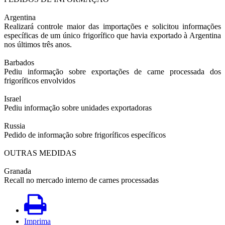
Argentina
Realizará controle maior das importações e solicitou informações
específicas de um único frigorífico que havia exportado à Argentina
nos últimos três anos.
Barbados
Pediu informação sobre exportações de carne processada dos
frigoríficos envolvidos
Israel
Pediu informação sobre unidades exportadoras
Russia
Pedido de informação sobre frigoríficos específicos
OUTRAS MEDIDAS
Granada
Recall no mercado interno de carnes processadas
Imprima