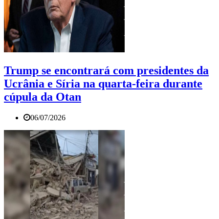
Trump se encontrará com presidentes da
Ucrânia e Síria na quarta-feira durante
cúpula da Otan
06/07/2026