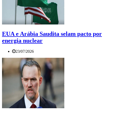
EUA e Arábia Saudita selam pacto por
energia nuclear
23/07/2026