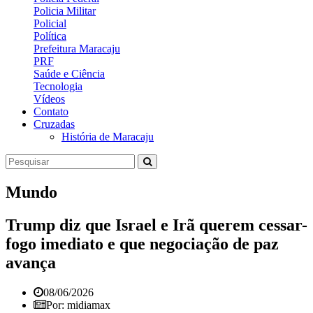
Policia Militar
Policial
Política
Prefeitura Maracaju
PRF
Saúde e Ciência
Tecnologia
Vídeos
Contato
Cruzadas
História de Maracaju
Mundo
Trump diz que Israel e Irã querem cessar-
fogo imediato e que negociação de paz
avança
08/06/2026
Por: midiamax