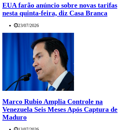
EUA farão anúncio sobre novas tarifas
nesta quinta-feira, diz Casa Branca
23/07/2026
Marco Rubio Amplia Controle na
Venezuela Seis Meses Após Captura de
Maduro
13/07/2026