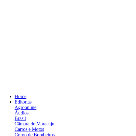
Home
Editorias
Agroonline
Áudios
Brasil
Câmara de Maracaju
Carros e Motos
Corpo de Bombeiros