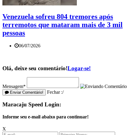
Venezuela sofreu 804 tremores após
terremotos que mataram mais de 3 mil
pessoas
06/07/2026
Olá, deixe seu comentário!
Logar-se!
Mensagem*
Fechar :/
Enviar Comentário!
Maracaju Speed Login:
Informe seu e-mail abaixo para continuar!
X