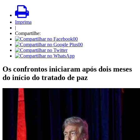
Imprima
|
Compartilhe:
00
00
Os confrontos iniciaram após dois meses
do início do tratado de paz