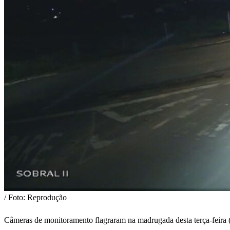
/ Foto: Reprodução
Câmeras de monitoramento flagraram na madrugada desta terça-feira (