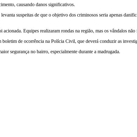
cimento, causando danos significativos.
 levanta suspeitas de que o objetivo dos criminosos seria apenas danif
 foi acionada. Equipes realizaram rondas na região, mas os vândalos nã
um boletim de ocorrência na Polícia Civil, que deverá conduzir as investig
maior segurança no bairro, especialmente durante a madrugada.