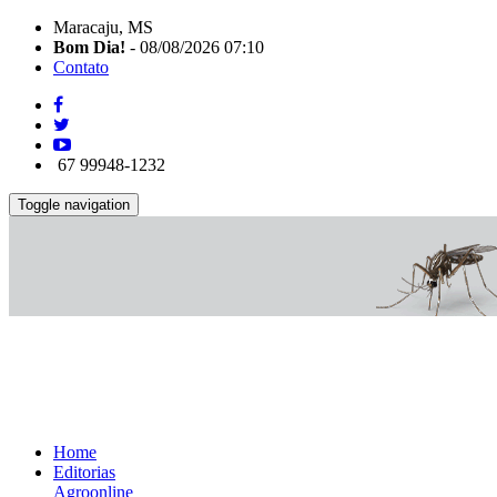
Maracaju, MS
Bom Dia!
- 08/08/2026 07:10
Contato
67 99948-1232
Toggle navigation
Home
Editorias
Agroonline