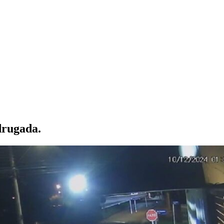
drugada.