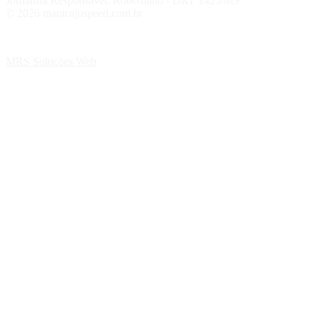
Jornalista Responsável: Robertinho - DRT 1425/MS
© 2026 maracajuspeed.com.br
MRS Soluções Web