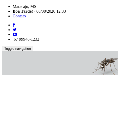
Maracaju, MS
Boa Tarde!
- 08/08/2026 12:33
Contato
67 99948-1232
Toggle navigation