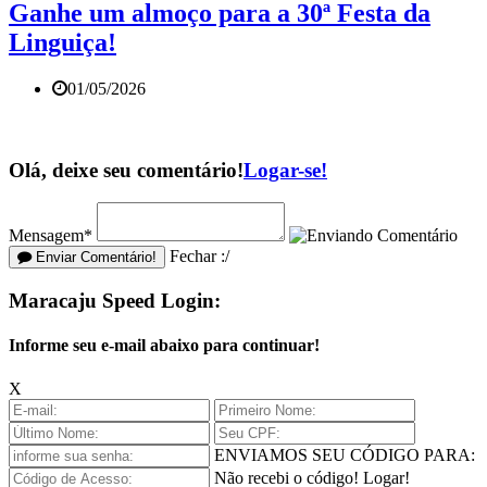
Ganhe um almoço para a 30ª Festa da
Linguiça!
01/05/2026
Olá, deixe seu comentário!
Logar-se!
Mensagem*
Fechar :/
Enviar Comentário!
Maracaju Speed Login:
Informe seu e-mail abaixo para continuar!
X
ENVIAMOS SEU CÓDIGO PARA:
Não recebi o código!
Logar!