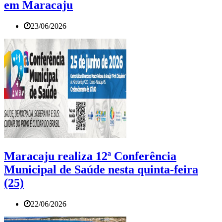
em Maracaju
23/06/2026
Maracaju realiza 12ª Conferência
Municipal de Saúde nesta quinta-feira
(25)
22/06/2026