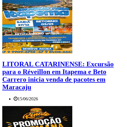
LITORAL CATARINENSE: Excursão
para o Réveillon em Itapema e Beto
Carrero inicia venda de pacotes em
Maracaju
15/06/2026