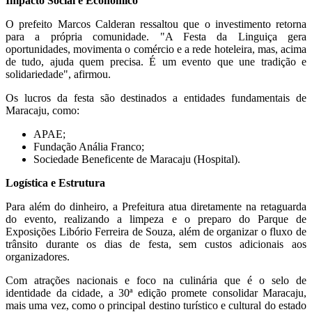
Impacto Social e Econômico
O prefeito Marcos Calderan ressaltou que o investimento retorna
para a própria comunidade. "A Festa da Linguiça gera
oportunidades, movimenta o comércio e a rede hoteleira, mas, acima
de tudo, ajuda quem precisa. É um evento que une tradição e
solidariedade", afirmou.
Os lucros da festa são destinados a entidades fundamentais de
Maracaju, como:
APAE;
Fundação Anália Franco;
Sociedade Beneficente de Maracaju (Hospital).
Logística e Estrutura
Para além do dinheiro, a Prefeitura atua diretamente na retaguarda
do evento, realizando a limpeza e o preparo do Parque de
Exposições Libório Ferreira de Souza, além de organizar o fluxo de
trânsito durante os dias de festa, sem custos adicionais aos
organizadores.
Com atrações nacionais e foco na culinária que é o selo de
identidade da cidade, a 30ª edição promete consolidar Maracaju,
mais uma vez, como o principal destino turístico e cultural do estado