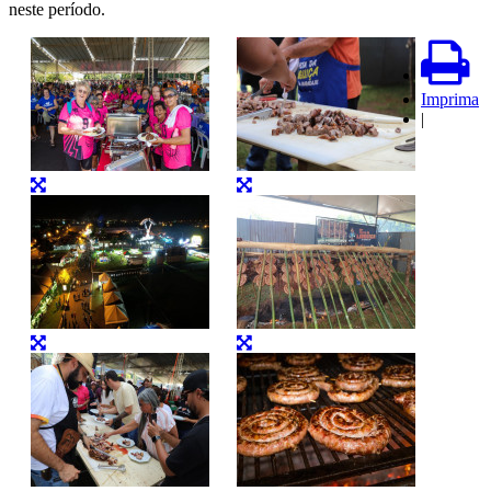
neste período.
Imprima
|