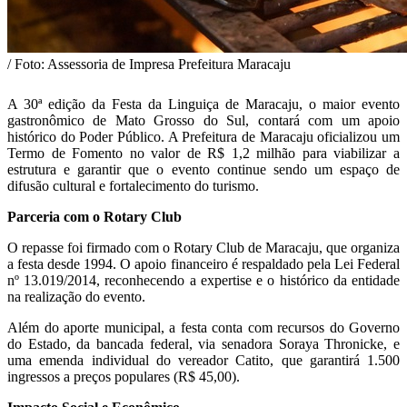
/ Foto: Assessoria de Impresa Prefeitura Maracaju
A 30ª edição da Festa da Linguiça de Maracaju, o maior evento
gastronômico de Mato Grosso do Sul, contará com um apoio
histórico do Poder Público. A Prefeitura de Maracaju oficializou um
Termo de Fomento no valor de R$ 1,2 milhão para viabilizar a
estrutura e garantir que o evento continue sendo um espaço de
difusão cultural e fortalecimento do turismo.
Parceria com o Rotary Club
O repasse foi firmado com o Rotary Club de Maracaju, que organiza
a festa desde 1994. O apoio financeiro é respaldado pela Lei Federal
nº 13.019/2014, reconhecendo a expertise e o histórico da entidade
na realização do evento.
Além do aporte municipal, a festa conta com recursos do Governo
do Estado, da bancada federal, via senadora Soraya Thronicke, e
uma emenda individual do vereador Catito, que garantirá 1.500
ingressos a preços populares (R$ 45,00).