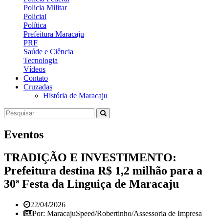
Policia Militar
Policial
Política
Prefeitura Maracaju
PRF
Saúde e Ciência
Tecnologia
Vídeos
Contato
Cruzadas
História de Maracaju
Eventos
TRADIÇÃO E INVESTIMENTO:
Prefeitura destina R$ 1,2 milhão para a
30ª Festa da Linguiça de Maracaju
22/04/2026
Por: MaracajuSpeed/Robertinho/Assessoria de Impresa