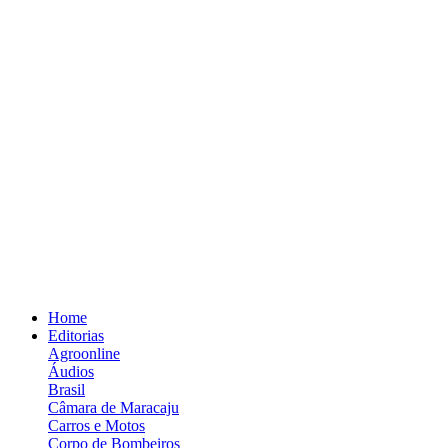
Home
Editorias
Agroonline
Áudios
Brasil
Câmara de Maracaju
Carros e Motos
Corpo de Bombeiros