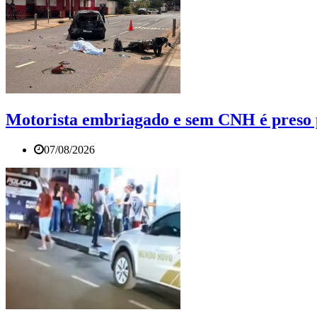
Motorista embriagado e sem CNH é preso p
07/08/2026