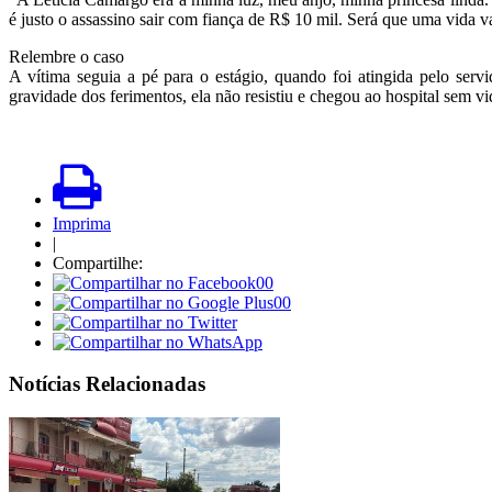
é justo o assassino sair com fiança de R$ 10 mil. Será que uma vida v
Relembre o caso
A vítima seguia a pé para o estágio, quando foi atingida pelo ser
gravidade dos ferimentos, ela não resistiu e chegou ao hospital sem vi
Imprima
|
Compartilhe:
00
00
Notícias Relacionadas