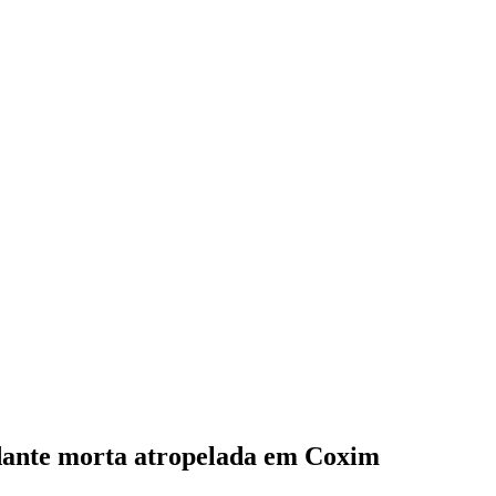
udante morta atropelada em Coxim