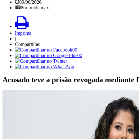
09/06/2026
Por: midiamax
Imprima
|
Compartilhe:
00
00
Acusado teve a prisão revogada mediante f