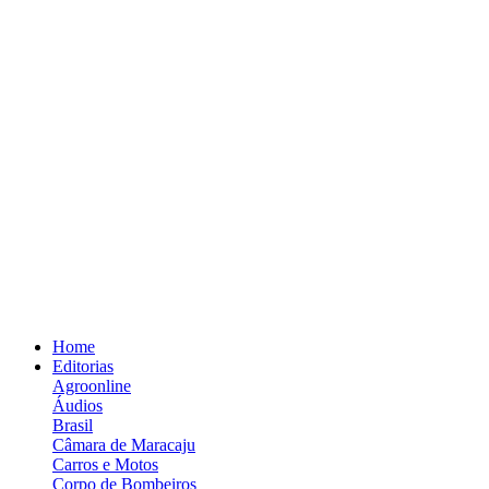
Home
Editorias
Agroonline
Áudios
Brasil
Câmara de Maracaju
Carros e Motos
Corpo de Bombeiros