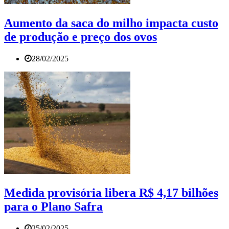
Aumento da saca do milho impacta custo
de produção e preço dos ovos
28/02/2025
Medida provisória libera R$ 4,17 bilhões
para o Plano Safra
25/02/2025