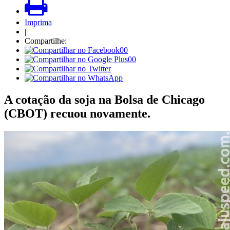
Imprima
|
Compartilhe:
00
00
A cotação da soja na Bolsa de Chicago
(CBOT) recuou novamente.