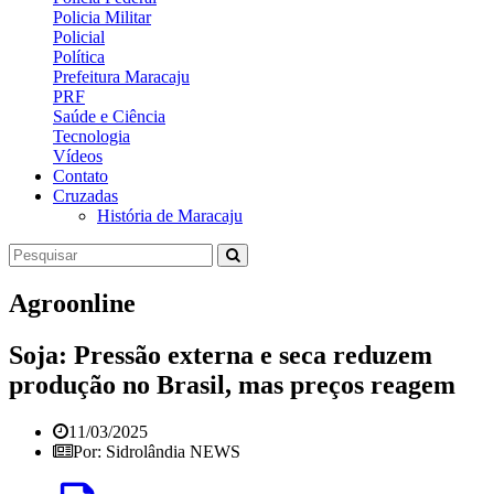
Policia Militar
Policial
Política
Prefeitura Maracaju
PRF
Saúde e Ciência
Tecnologia
Vídeos
Contato
Cruzadas
História de Maracaju
Agroonline
Soja: Pressão externa e seca reduzem
produção no Brasil, mas preços reagem
11/03/2025
Por: Sidrolândia NEWS