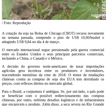
/ Foto: Reprodução
A cotação da soja na Bolsa de Chicago (CBOT) recuou novamente
na semana passada, rompendo o piso de US$ 10,00/bushel e
atingindo US$ 9,84 no dia 4 de março.
O mercado internacional segue pressionado pela guerra comercial
entre os Estados Unidos e seus principais parceiros comerciais,
incluindo a China, o Canadá e o México.
A decisão do governo norte-americano de taxar importações
agrícolas gera incerteza entre os produtores e investidores,
reacendendo memórias da crise de 2018. O temor de retaliações
chinesas contra as compras de soja dos EUA tem derrubado os
preços, com reflexos diretos no mercado global.
Para o Brasil, a conjuntura é ambígua. Se, por um lado, o país pode
se beneficiar com o possível redirecionamento das compras
chinesas, por outro, enfrenta desafios logísticos e de infraestrutura
que encarecem o produto. Além disso, a seca severa no Rio Grande