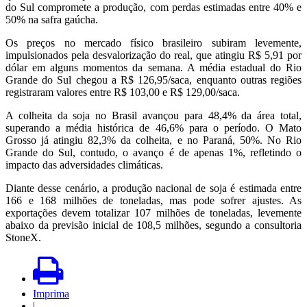
do Sul compromete a produção, com perdas estimadas entre 40% e
50% na safra gaúcha.
Os preços no mercado físico brasileiro subiram levemente,
impulsionados pela desvalorização do real, que atingiu R$ 5,91 por
dólar em alguns momentos da semana. A média estadual do Rio
Grande do Sul chegou a R$ 126,95/saca, enquanto outras regiões
registraram valores entre R$ 103,00 e R$ 129,00/saca.
A colheita da soja no Brasil avançou para 48,4% da área total,
superando a média histórica de 46,6% para o período. O Mato
Grosso já atingiu 82,3% da colheita, e no Paraná, 50%. No Rio
Grande do Sul, contudo, o avanço é de apenas 1%, refletindo o
impacto das adversidades climáticas.
Diante desse cenário, a produção nacional de soja é estimada entre
166 e 168 milhões de toneladas, mas pode sofrer ajustes. As
exportações devem totalizar 107 milhões de toneladas, levemente
abaixo da previsão inicial de 108,5 milhões, segundo a consultoria
StoneX.
Imprima
|