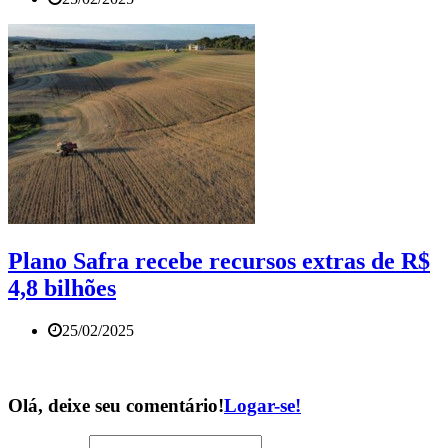
Plano Safra recebe recursos extras de R$
4,8 bilhões
25/02/2025
Olá, deixe seu comentário!
Logar-se!