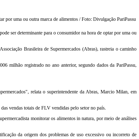
tar por uma ou outra marca de alimentos / Foto: Divulgação PariPassu
, pode ser determinante para o consumidor na hora de optar por uma ou
sociação Brasileira de Supermercados (Abras), rastreia o caminho
06 milhão registrado no ano anterior, segundo dados da PariPassu,
upermercados", relata o superintendente da Abras, Marcio Milan, em
das vendas totais de FLV vendidas pelo setor no país.
ermercadista monitorar os alimentos in natura, por meio de análises
ntificação da origem dos problemas de uso excessivo ou incorreto de