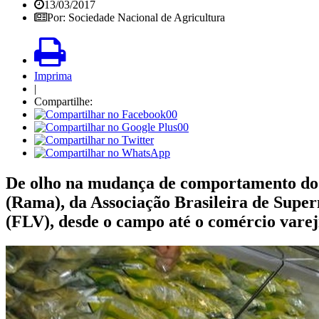
13/03/2017
Por: Sociedade Nacional de Agricultura
Imprima
|
Compartilhe:
00
00
De olho na mudança de comportamento do 
(Rama), da Associação Brasileira de Super
(FLV), desde o campo até o comércio vareji