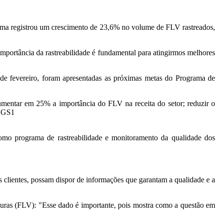
 Rama registrou um crescimento de 23,6% no volume de FLV rastreados,
 importância da rastreabilidade é fundamental para atingirmos melhores
de fevereiro, foram apresentadas as próximas metas do Programa de
umentar em 25% a importância do FLV na receita do setor; reduzir o
s GS1
como programa de rastreabilidade e monitoramento da qualidade dos
s clientes, possam dispor de informações que garantam a qualidade e a
erduras (FLV): "Esse dado é importante, pois mostra como a questão em