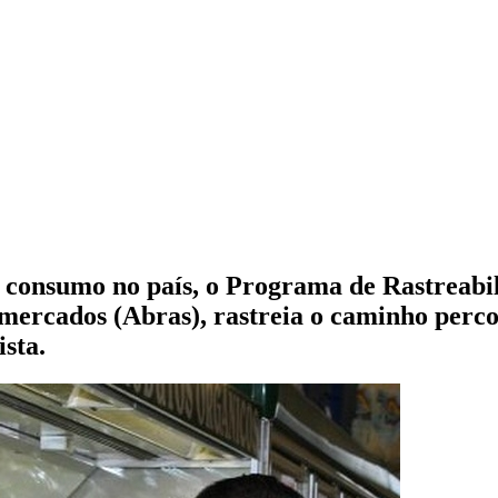
consumo no país, o Programa de Rastreabi
mercados (Abras), rastreia o caminho perco
sta.