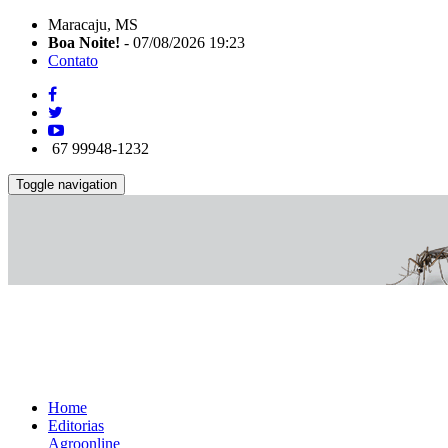
Maracaju, MS
Boa Noite!
- 07/08/2026 19:23
Contato
67 99948-1232
Toggle navigation
Home
Editorias
Agroonline