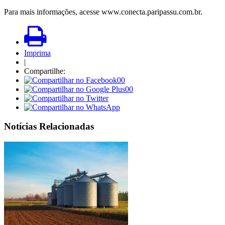
Para mais informações, acesse www.conecta.paripassu.com.br.
Imprima
|
Compartilhe:
00
00
Notícias Relacionadas