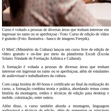
Curso é voltado a pessoas de diversas áreas que tenham interesse em
ingressar no ramo ou se aperfeiçoar / Foto: Curso de edição de vídeo
é gratuito (Foto: Ilustrativa - banco de imagens Freepik).
O MinC (Ministério da Cultura) lançou um curso livre de edição de
vídeo gratuito e on-line por meio da plataforma Escult (Escola
Solano Trindade de Formação Artística e Cultural).
A formação é voltada a pessoas de diversas áreas que tenham
interesse em ingressar no ramo ou se aperfeiçoar, além de estudantes
de audiovisual e trabalhadores da cultura.
Com carga horária de 60 horas e certificado ao final da realização do
curso, a formação combina teoria e prática, abordando temas como
história da montagem, estilos e técnicas de edição para desktop e
mobile, colorização, entre outros.
Além disso, o curso também aborda a montagem, linguagem
audiovisual e técnicas de edição, além de apresentar os principais