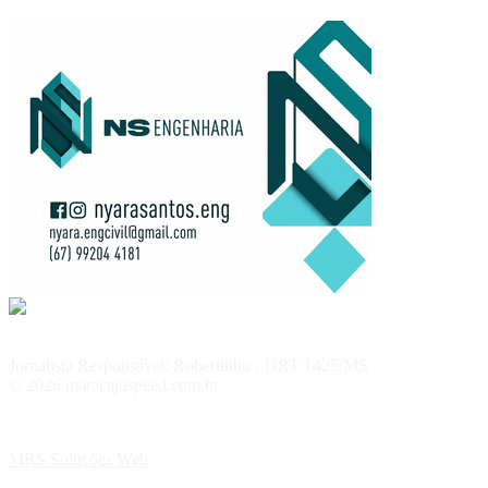
Jornalista Responsável: Robertinho - DRT 1425/MS
© 2026 maracajuspeed.com.br
MRS Soluções Web