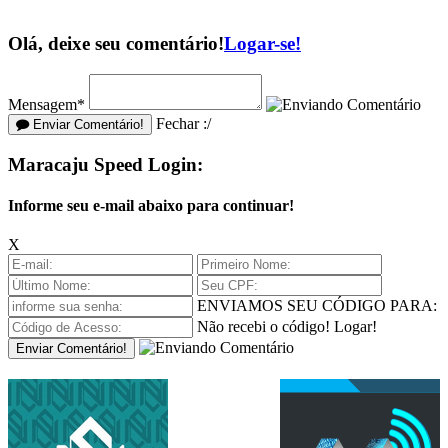
Olá, deixe seu comentário!
Logar-se!
Mensagem*
Fechar :/
Enviar Comentário!
Maracaju Speed Login:
Informe seu e-mail abaixo para continuar!
X
ENVIAMOS SEU CÓDIGO PARA:
Não recebi o código!
Logar!
Enviar Comentário!