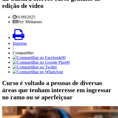
edição de vídeo
01/09/2025
Por: Midiamax
Imprima
|
Compartilhe:
00
00
Curso é voltado a pessoas de diversas
áreas que tenham interesse em ingressar
no ramo ou se aperfeiçoar