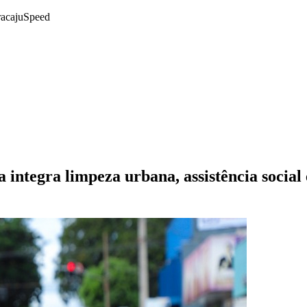
racajuSpeed
integra limpeza urbana, assistência social