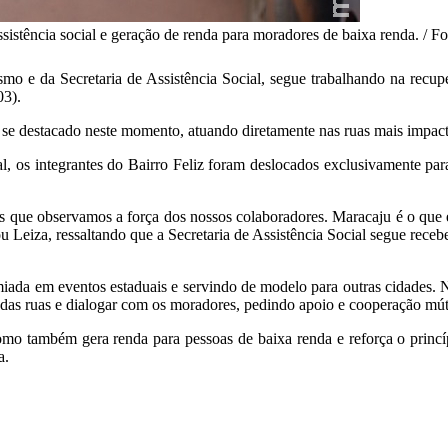
istência social e geração de renda para moradores de baixa renda. / Fo
smo e da Secretaria de Assistência Social, segue trabalhando na recup
03).
em se destacado neste momento, atuando diretamente nas ruas mais imp
 os integrantes do Bairro Feliz foram deslocados exclusivamente para 
s que observamos a força dos nossos colaboradores. Maracaju é o que é
u Leiza, ressaltando que a Secretaria de Assistência Social segue rec
miada em eventos estaduais e servindo de modelo para outras cidades. 
 das ruas e dialogar com os moradores, pedindo apoio e cooperação mú
mo também gera renda para pessoas de baixa renda e reforça o princí
a.