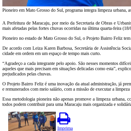
Pioneiro em Mato Grosso do Sul, programa integra limpeza urbana, ass
A Prefeitura de Maracaju, por meio da Secretaria de Obras e Urbani
mais afetadas pelas fortes chuvas ocorridas na última quarta-feira (18/
Pioneiro no estado de Mato Grosso do Sul, o Projeto Bairro Feliz t
De acordo com Leiza Karen Barbosa, Secretária de Assistência Social,
cidade em ordem em um espaço de tempo mais curto.
“Agradeço a cada integrante pelo apoio. São nesses momentos difícei
aqueles que mais precisam em situações delicadas como esta”, explico
prejudicados pelas chuvas.
O Projeto Bairro Feliz é uma inovação da atual administração, já pre
e remunerados com meio salário, com a missão de executar a limpeza
Essa metodologia pioneira não apenas promove a limpeza urbana, co
todos podem contribuir para uma Maracaju mais organizada e solidári
Imprima