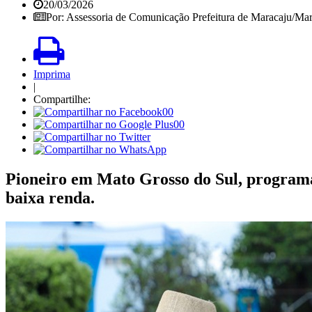
20/03/2026
Por: Assessoria de Comunicação Prefeitura de Maracaju/Ma
Imprima
|
Compartilhe:
00
00
Pioneiro em Mato Grosso do Sul, programa 
baixa renda.