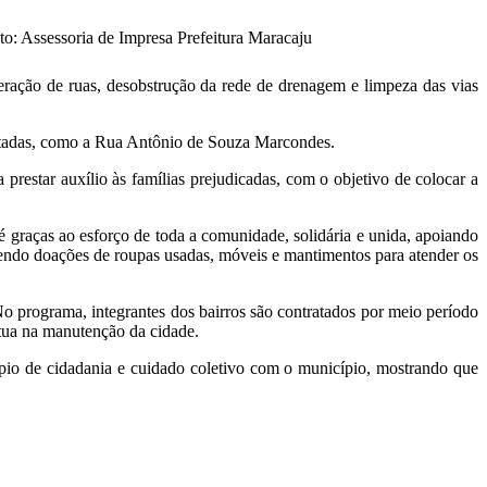
to: Assessoria de Impresa Prefeitura Maracaju
eração de ruas, desobstrução da rede de drenagem e limpeza das vias
actadas, como a Rua Antônio de Souza Marcondes.
prestar auxílio às famílias prejudicadas, com o objetivo de colocar a
 graças ao esforço de toda a comunidade, solidária e unida, apoiando
ebendo doações de roupas usadas, móveis e mantimentos para atender os
No programa, integrantes dos bairros são contratados por meio período
tua na manutenção da cidade.
pio de cidadania e cuidado coletivo com o município, mostrando que