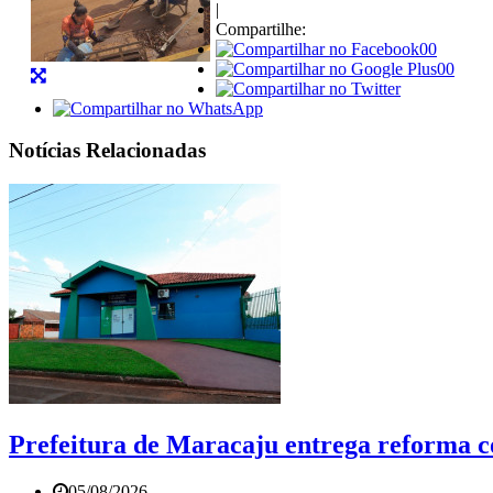
|
Compartilhe:
00
00
Notícias Relacionadas
Prefeitura de Maracaju entrega reforma c
05/08/2026